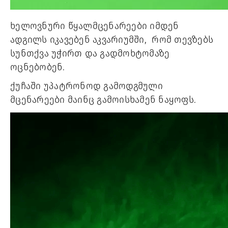
ხელოვნური წყალმცენარეები იმდენ 
ადგილს იკავებენ აკვარიუმში,  რომ თევზებს 
სუნთქვა უჭირთ და გადმოხტომაზე 
ოცნებობენ.
ქუჩაში უპატრონოდ გამოდგმული 
მცენარეები მაინც გამოისხამენ ნაყოფს.