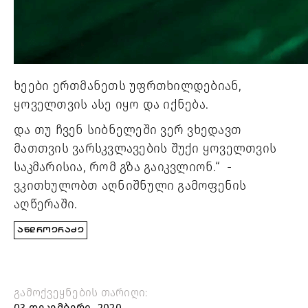
ხეები ერთმანეთს უფრთხილდებიან, 
ყოველთვის ასე იყო და იქნება.
და თუ ჩვენ სიბნელეში ვერ ვხედავთ 
მათთვის ვარსკვლავების შუქი ყოველთვის 
საკმარისია, რომ გზა გაიკვლიონ.“  - 
ვკითხულობთ აღნიშნული გამოფენის 
აღწერაში. 
ᲐᲜᲓᲠᲝᲔᲠᲐᲫᲔ
გამოქვეყნების თარიღი:
03 დეკემბერი, 2020