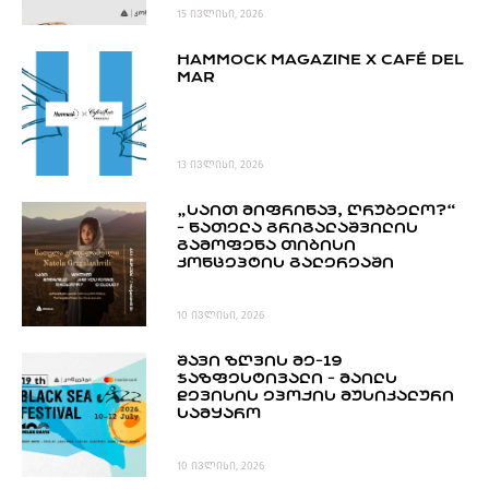
15 ივლისი, 2026
HAMMOCK MAGAZINE X CAFÉ DEL
MAR
13 ივლისი, 2026
„ᲡᲐᲘᲗ ᲛᲘᲤᲠᲘᲜᲐᲕ, ᲦᲠᲣᲑᲔᲚᲝ?“
- ᲜᲐᲗᲔᲚᲐ ᲒᲠᲘᲒᲐᲚᲐᲨᲕᲘᲚᲘᲡ
ᲒᲐᲛᲝᲤᲔᲜᲐ ᲗᲘᲑᲘᲡᲘ
ᲙᲝᲜᲪᲔᲞᲢᲘᲡ ᲒᲐᲚᲔᲠᲔᲐᲨᲘ
10 ივლისი, 2026
ᲨᲐᲕᲘ ᲖᲦᲕᲘᲡ ᲛᲔ-19
ᲯᲐᲖᲤᲔᲡᲢᲘᲕᲐᲚᲘ - ᲛᲐᲘᲚᲡ
ᲓᲔᲕᲘᲡᲘᲡ ᲔᲞᲝᲥᲘᲡ ᲛᲣᲡᲘᲙᲐᲚᲣᲠᲘ
ᲡᲐᲛᲧᲐᲠᲝ
10 ივლისი, 2026