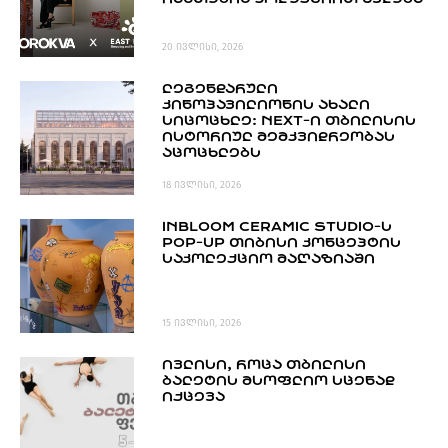
20 ივლისი, 2026
ᲚᲔᲒᲔᲜᲓᲐᲠᲣᲚᲘ
ᲙᲘᲜᲝᲞᲐᲕᲘᲚᲘᲝᲜᲘᲡ ᲐᲮᲐᲚᲘ
ᲡᲘᲪᲝᲪᲮᲚᲔ: NEXT-Ი ᲗᲑᲘᲚᲘᲡᲘᲡ
ᲘᲡᲢᲝᲠᲘᲣᲚ ᲛᲔᲛᲙᲕᲘᲓᲠᲔᲝᲑᲐᲡ
ᲐᲪᲝᲪᲮᲚᲔᲑᲡ
18 ივლისი, 2026
INBLOOM CERAMIC STUDIO-Ს
POP-UP ᲗᲘᲑᲘᲡᲘ ᲙᲝᲜᲪᲔᲞᲢᲘᲡ
ᲡᲐᲙᲝᲚᲔᲥᲪᲘᲝ ᲛᲐᲦᲐᲖᲘᲐᲨᲘ
15 ივლისი, 2026
ᲘᲕᲚᲘᲡᲘ, ᲠᲝᲪᲐ ᲗᲑᲘᲚᲘᲡᲘ
ᲑᲐᲚᲔᲢᲘᲡ ᲛᲡᲝᲤᲚᲘᲝ ᲡᲪᲔᲜᲐᲓ
ᲘᲥᲪᲔᲕᲐ