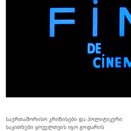
საერთაშორისო კრიზისები და პოლიტიკური
საკითხები ყოველთვის იყო გოდარის