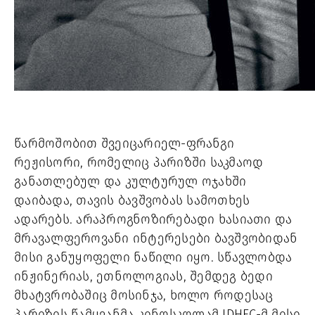
წარმოშობით შვეიცარიელ-ფრანგი
რეჟისორი, რომელიც პარიზში საკმაოდ
განათლებულ და კულტურულ ოჯახში
დაიბადა, თავის ბავშვობას სამოთხეს
ადარებს. არაპროგნოზირებადი ხასიათი და
მრავალფეროვანი ინტერესები ბავშვობიდან
მისი განუყოფელი ნაწილი იყო. სწავლობდა
ინჟინერიას, ეთნოლოგიას, შემდეგ ბედი
მხატვრობაშიც მოსინჯა, ხოლო როდესაც
პარიზის წამყვანმა კინოსკოლამ IDHEC-მ მისი