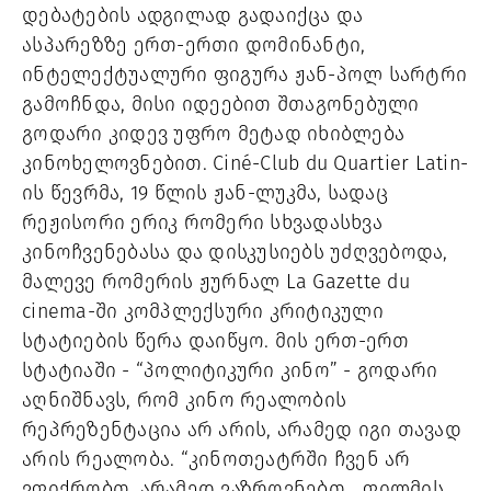
დებატების ადგილად გადაიქცა და
ასპარეზზე ერთ-ერთი დომინანტი,
ინტელექტუალური ფიგურა ჟან-პოლ სარტრი
გამოჩნდა, მისი იდეებით შთაგონებული
გოდარი კიდევ უფრო მეტად იხიბლება
კინოხელოვნებით. Ciné-Club du Quartier Latin-
ის წევრმა, 19 წლის ჟან-ლუკმა, სადაც
რეჟისორი ერიკ რომერი სხვადასხვა
კინოჩვენებასა და დისკუსიებს უძღვებოდა,
მალევე რომერის ჟურნალ La Gazette du
cinema-ში კომპლექსური კრიტიკული
სტატიების წერა დაიწყო. მის ერთ-ერთ
სტატიაში - “პოლიტიკური კინო” - გოდარი
აღნიშნავს, რომ კინო რეალობის
რეპრეზენტაცია არ არის, არამედ იგი თავად
არის რეალობა. “კინოთეატრში ჩვენ არ
ვფიქრობთ, არამედ ვაზროვნებთ… ფილმის