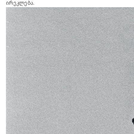
ირეკლება.