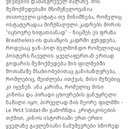
ვნებების დამანგრეველ ძალაზე. მის
შემოქმედებაში მნიშვნელოვანია
თითოეული ციტატა თუ მინიშნება, რომელიც
ოსტატურადაა მიჩქმალული კადრებს შორის.
“იცხოვრე ხიფათიანად” - ნიცშეს ეს ფრაზა
Breatheless-ის დასაწყის კადრში გვხვდება,
როდესაც ჟან-პოლ ბელმონდო რომელიღაც
პოსტერს ჩაუვლის. ყველაფერთან ერთად
გოდარის შემოქმედება მის ფილმებში
მოთამაშე მსახიობებითაც განისაზღვრება,
რომლებიც, შეიძლება ითქვას, მისი მუზებიც
კი იყვნენ. ანა კარინა, რომელიც მისი
კინოსა და პირადი ცხოვრების განუყრელი
ნაწილი იყო, პირველად მის მეორე ფილმში -
Le Petit Soldat-ში გამოჩნდა. კრიტიკოსების
თქმით, კინოს ისტორიაში ერთ-ერთი
ყველაზე გავლენიანი ნამუშევრები სწორედ