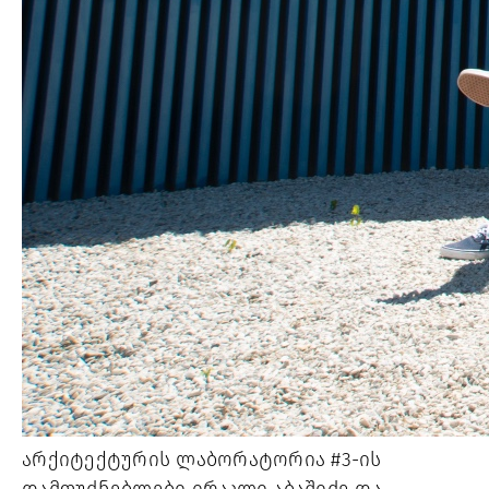
არქიტექტურის ლაბორატორია #3-ის 