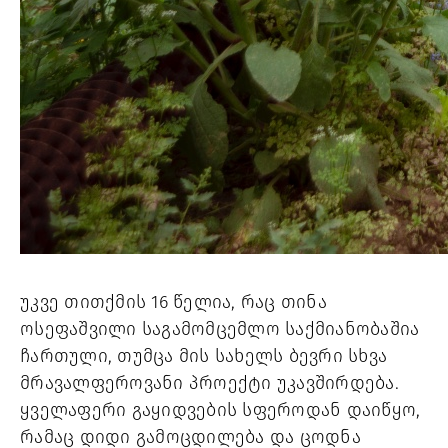
უკვე თითქმის 16 წელია, რაც თინა 
ოსეფაშვილი საგამომცემლო საქმიანობაშია 
ჩართული, თუმცა მის სახელს ბევრი სხვა 
მრავალფეროვანი პროექტი უკავშირდება. 
ყველაფერი გაყიდვების სფეროდან დაიწყო, 
რამაც დიდი გამოცდილება და ცოდნა 