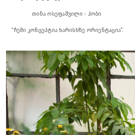
თინა ოსეფაშვილი - ჰობი 
“ჩემი კონცეპტია ხარისხზე ორიენტაცია”.