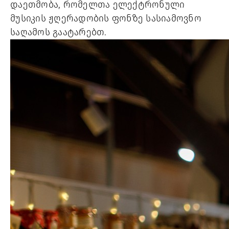
დაეთმობა, რომელთა ელექტრონული 
მუსიკის ჟღერადობის ფონზე სასიამოვნო 
საღამოს გაატარებთ. 