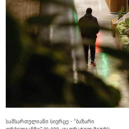
სამსართულიანი სივრცე - “ბაზარი 