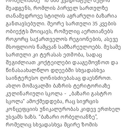
ორბელიანზე” 10 000 კვადრატულ მეტრს 
შეადგენს, რომლის პირველ სართულზე 
თანამედროვე სტილის აგრარული ბაზარია
განთავსებული.
 მეორე სართული 35 კვების 
ობიექტს
 მოიცავს,
 რომელიც აერთიანებს 
როგორც სა
ქართველოს რეგიონების, ასევე 
მსოფლიოს წამყვან სამზარეულოებს. მესამე 
სართული კი ტერასას ეთმობა, სადაც 
შეგიძლიათ კოქტეილები დააგემოვნოთ და 
წინასაახალწლო დღეებში სხვადასხვა 
საინტერესო ღონისძიებასაც დაესწროთ. 
ახლო მომავალში ბაზრის ტერიტორიაზე 
კულინარიული სკოლა -  „ბაზარი გასტრო 
სკოლა“ ამოქმედდება, რაც
სივრცის 
კონცეფციის უნიკალურობას კიდევ ერთხელ 
უსვამს ხაზს. 
“ბაზარი ორბელიანზე”, 
რომელიც სხვადასხვა მცირე ზომის 