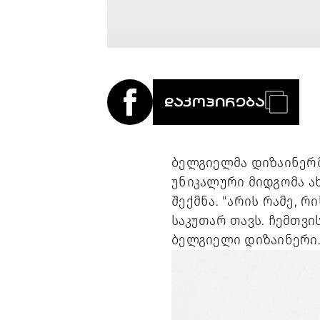
ᲓᲐᲙᲝᲞᲘᲠᲔᲑᲐ
ბელგიელმა დიზაინერმ
უნიკალური მიდგომა ახა
შექმნა. "არის რამე, 
საკუთარ თავს. ჩემთვის
ბელგიელი დიზაინერი.