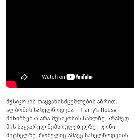
მუსიკოსის თაყვანისმცემლების აზრით, 
ალბომის სახელწოდება -  Harry's House 
მინიშნებაა არა მუსიკოსის სახლზე, არამედ 
მის საყვარელ შემსრულებელზე - ჯონი 
მიტჩელზე, რომელიც ამავე სახელწოდების 