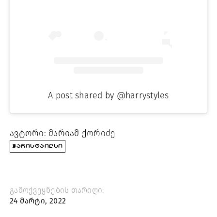
A post shared by @harrystyles
ავტორი: მარიამ ქორიძე
ᲰᲐᲠᲘᲡᲢᲐᲘᲚᲡᲘ
გამოქვეყნების თარიღი:
24 მარტი, 2022