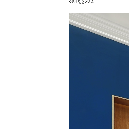
არჩევანს.