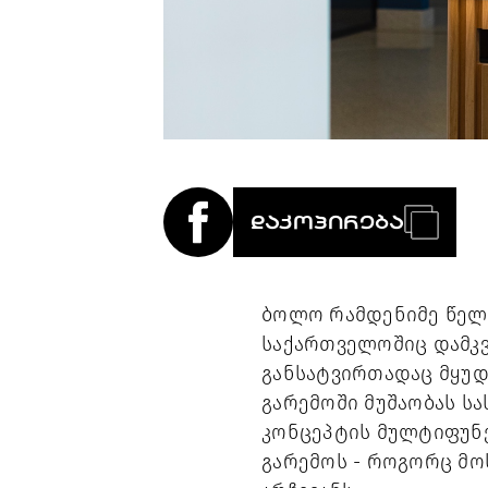
ᲓᲐᲙᲝᲞᲘᲠᲔᲑᲐ
ბოლო რამდენიმე წელიწ
საქართველოშიც დამკვ
განსატვირთადაც მყუდ
გარემოში მუშაობას სა
კონცეპტის მულტიფუნქ
გარემოს - როგორც მოს