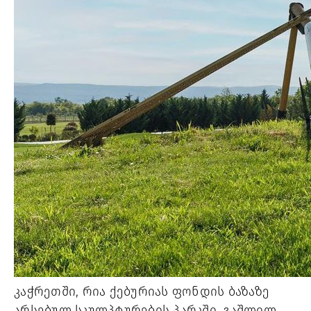
კაჭრეთში, რია ქებურიას ფონდის ბაზაზე 
არსებულ სკულპტურების პარკში, გაშლილ 