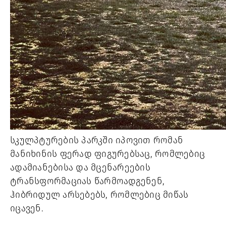
სკულპტურების პარკში იპოვით რომან 
მანიხინის ფერად ფიგურებსაც, რომლებიც 
ადამიანებისა და მცენარეების 
ტრანსფორმაციას წარმოადგენენ, 
ჰიბრიდულ არსებებს, რომლებიც მიწას 
იცავენ. 