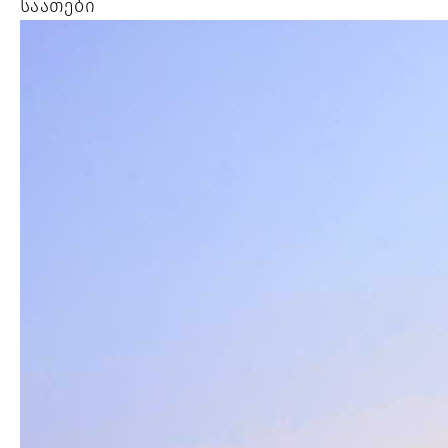
საათები