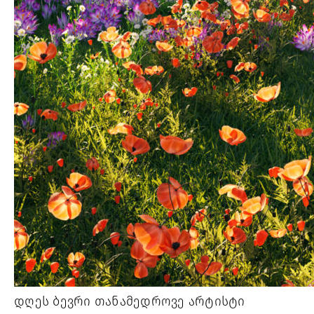
დღეს ბევრი თანამედროვე არტისტი 