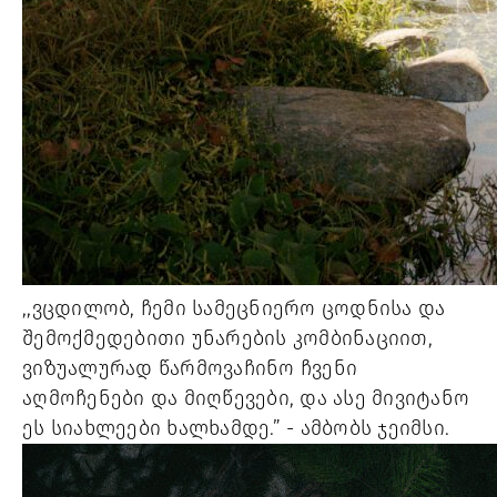
,,ვცდილობ, ჩემი სამეცნიერო ცოდნისა და 
შემოქმედებითი უნარების კომბინაციით, 
ვიზუალურად წარმოვაჩინო ჩვენი 
აღმოჩენები და მიღწევები, და ასე მივიტანო 
ეს სიახლეები ხალხამდე.” - ამბობს ჯეიმსი. 