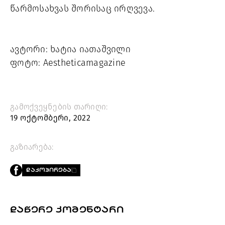
წარმოსახვას შორისაც ირღვევა. 
ავტორი: ხატია იათაშვილი
ფოტო: 
Aestheticamagazine 
გამოქვეყნების თარიღი:
19 ოქტომბერი, 2022
გაზიარება:
ᲓᲐᲙᲝᲞᲘᲠᲔᲑᲐ
ᲓᲐᲬᲔᲠᲔ ᲙᲝᲛᲔᲜᲢᲐᲠᲘ