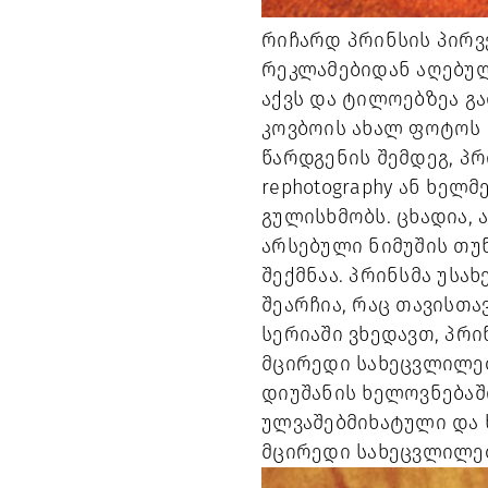
რიჩარდ პრინსის პირვ
რეკლამებიდან აღებულ
აქვს და ტილოებზეა გა
კოვბოის ახალ ფოტოს და
წარდგენის შემდეგ, პრ
rephotography ან ხელ
გულისხმობს. ცხადია,
არსებული ნიმუშის თუნ
შექმნაა. პრინსმა უს
შეარჩია, რაც თავისთავ
სერიაში ვხედავთ, პრი
მცირედი სახეცვლილებაც
დიუშანის ხელოვნებაში
ულვაშებმიხატული და 
მცირედი სახეცვლილება