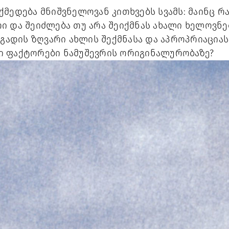
მედება მნიშვნელოვან კითხვებს სვამს: მაინც რა
ი და შეიძლება თუ არა შეიქმნას ახალი ხელოვნ
 გადის ზღვარი ახლის შექმნასა და აპროპრიაციას
ი ფაქტორები ნამუშევრის ორიგინალურობაზე?