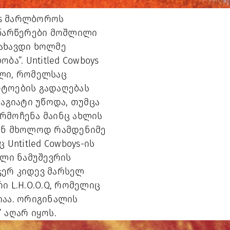
s მარლბოროს 
წარწერები მოშლილი 
ახავდი ხოლმე 
”. Untitled Cowboys 
ლი, რომელსაც 
ტოების გადაღებას 
გიატი უწოდა, თუმცა 
რმოჩენა მაინც ახლის 
ნ მხოლოდ რამდენიმე 
ntitled Cowboys-ის 
ლი ნამუშევრის 
ჯერ კიდევ მარსელ 
 L.H.O.O.Q, რომელიც 
აა. ორიგინალის 
 აღარ იყოს. 