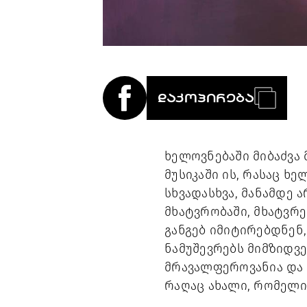
ᲓᲐᲙᲝᲞᲘᲠᲔᲑᲐ
ხელოვნებაში მიბაძვა 
მუსიკაში ის, რასაც ხ
სხვადასხვა, მანამდე 
მხატვრობაში, მხატვრე
განგებ იმიტირებდნენ,
ნამუშევრებს მიმზიდვ
მრავალფეროვანია და ა
რაღაც ახალი, რომელიც