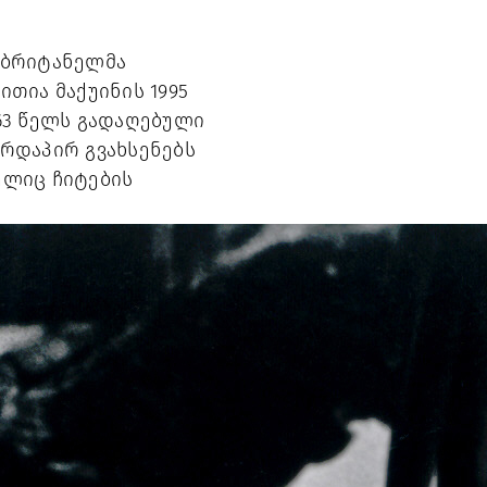
ბრიტანელმა 
ია მაქუინის 1995 
63 წელს გადაღებული 
ირდაპირ გვახსენებს 
ლიც ჩიტების 