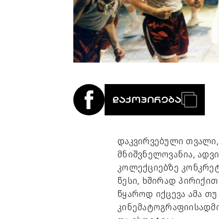
ᲓᲐᲙᲝᲞᲘᲠᲔᲑᲐ
დაკვირვებული თვალი,
მნიშვნელოვანია, ადვი
კოლექციებზე კონკრეტ
წესი, ხშირად პირიქით
წყაროდ იქცევა ამა თუ
კინემატოგრაფიისადმი