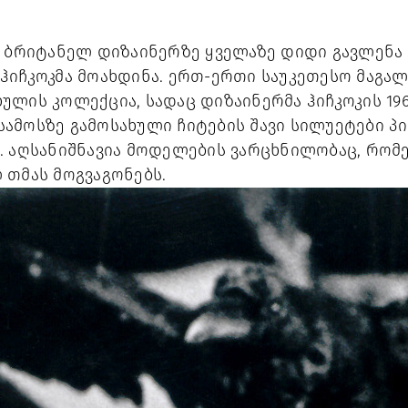
მ ბრიტანელ დიზაინერზე ყველაზე დიდი გავლენა 
იჩკოკმა მოახდინა. ერთ-ერთი საუკეთესო მაგალით
ულის კოლექცია, სადაც დიზაინერმა ჰიჩკოკის 19
- სამოსზე გამოსახული ჩიტების შავი სილუეტები პ
. აღსანიშნავია მოდელების ვარცხნილობაც, რომე
 თმას მოგვაგონებს.