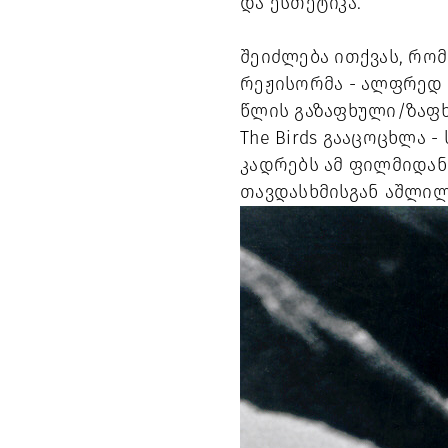
და ესთეტიკა.
შეიძლება ითქვას, რო
რეჟისორმა - ალფრედ ჰ
წლის გაზაფხული/ზაფხ
The Birds გააცოცხლა 
კადრებს ამ ფილმიდან
თავდასხმისგან აშლილ