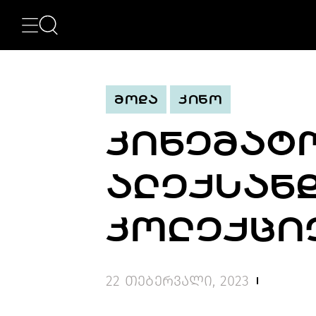
ᲙᲐᲢᲔᲒᲝᲠᲘᲔᲑᲘ
NEWS
ᲮᲔᲚᲝᲕᲜᲔᲑᲐ
ᲛᲝᲓᲐ
ᲛᲝᲓᲐ
ᲙᲘᲜᲝ
ᲤᲝᲢᲝᲒᲠᲐᲤᲘᲐ
ᲐᲠᲥᲘᲢᲔᲥᲢᲣᲠᲐ
ᲙᲘᲜᲔᲛᲐᲢ
ᲙᲘᲜᲝ
ᲛᲣᲡᲘᲙᲐ
ᲓᲘᲖᲐᲘᲜᲘ
ᲐᲚᲔᲥᲡᲐᲜᲓ
LIFESTYLE
ᲛᲝᲒᲖᲐᲣᲠᲝᲑᲐ
ᲒᲐᲡᲢᲠᲝᲜᲝᲛᲘᲐ
ᲙᲝᲚᲔᲥᲪᲘ
ᲕᲘᲓᲔᲝ
ᲛᲔᲢᲘ
BEAUTY
22 თებერვალი, 2023
SPECIAL
PROJECTS
TV