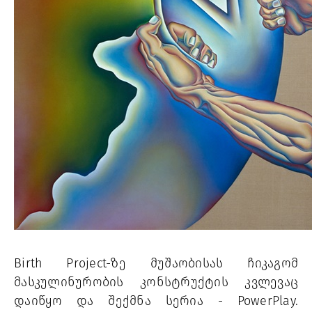
Birth Project-ზე მუშაობისას ჩიკაგომ 
მასკულინურობის კონსტრუქტის კვლევაც 
დაიწყო და შექმნა სერია - PowerPlay. 