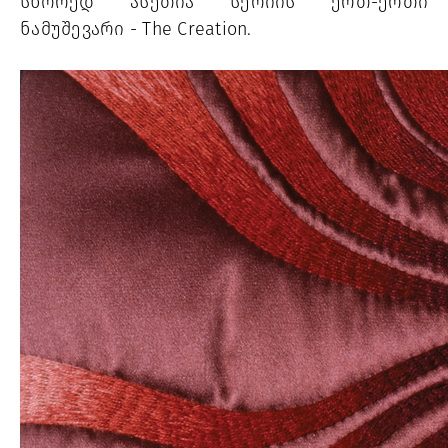
სწორედ ასეთია სერიის ერთ-ერთი 
ნამუშევარი - The Creation. 