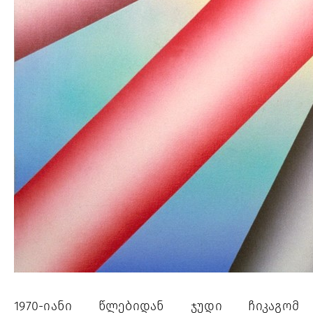
1970-იანი წლებიდან ჯუდი ჩიკაგომ 