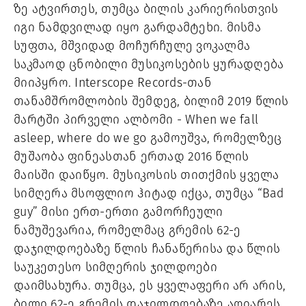
ზე ატვირთეს, თუმცა ბილის კარიერისთვის 
იგი ნამდვილად იყო გარდამტეხი. მისმა 
სუფთა, მშვიდად მოჩურჩულე ვოკალმა 
საკმაოდ ცნობილი მუსიკოსების ყურადღება 
მიიპყრო. Interscope Records-თან 
თანამშრომლობის შემდეგ, ბილიმ 2019 წლის 
მარტში პირველი ალბომი - When we fall 
asleep, where do we go გამოუშვა, რომელზეც 
მუშაობა ფინეასთან ერთად 2016 წლის 
მაისში დაიწყო. მუსიკოსის თითქმის ყველა 
სიმღერა მსოფლიო ჰიტად იქცა, თუმცა “Bad 
guy” მისი ერთ-ერთი გამორჩეული 
ნამუშევარია, რომელმაც გრემის 62-ე 
დაჯილდოებაზე წლის ჩანაწერისა და წლის 
საუკეთესო სიმღერის ჯილდოები 
დაიმსახურა. თუმცა, ეს ყველაფერი არ არის, 
ბილი 62-ე გრემის დაჯილდოებაზე აღიარეს, 