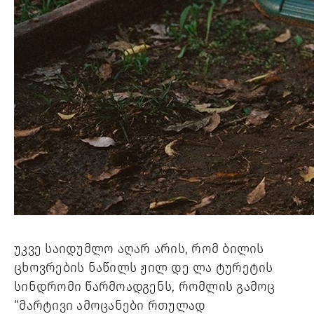
უკვე საიდუმლო აღარ არის, რომ ბილის 
ცხოვრების ნაწილს ჟილ დე ლა ტურეტის 
სინდრომი წარმოადგენს, რომლის გამოც 
“მარტივი ამოცანები რთულად 