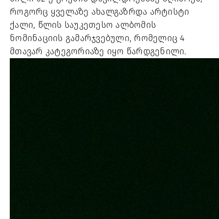
როგორც ყველაზე ახალგაზრდა არტისტი 
ქალი, წლის საუკეთესო ალბომის 
ნომინაციის გამარჯვებული, რომელიც 4 
მთავარ კატეგორიაზე იყო წარდგენილი. 