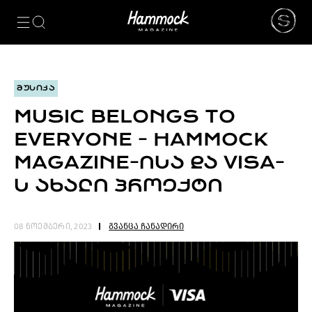
ᲙᲐᲢᲔᲒᲝᲠᲘᲔᲑᲘ
NEWS
ᲮᲔᲚᲝᲕᲜᲔᲑᲐ
ᲛᲣᲡᲘᲙᲐ
ᲛᲝᲓᲐ
ᲤᲝᲢᲝᲒᲠᲐᲤᲘᲐ
MUSIC BELONGS TO
ᲐᲠᲥᲘᲢᲔᲥᲢᲣᲠᲐ
EVERYONE - HAMMOCK
ᲙᲘᲜᲝ
ᲛᲣᲡᲘᲙᲐ
MAGAZINE-ᲘᲡᲐ ᲓᲐ VISA-
ᲓᲘᲖᲐᲘᲜᲘ
Ს ᲐᲮᲐᲚᲘ ᲞᲠᲝᲔᲥᲢᲘ
LIFESTYLE
ᲛᲝᲒᲖᲐᲣᲠᲝᲑᲐ
ᲒᲐᲡᲢᲠᲝᲜᲝᲛᲘᲐ
გვანცა ჩანადირი
08 ნოემბერი, 2023
ᲕᲘᲓᲔᲝ
ᲛᲔᲢᲘ
BEAUTY
SPECIAL