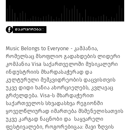
PROJECTS
TV
LIBRARY
SHOP
ᲓᲐᲙᲝᲞᲘᲠᲔᲑᲐ
ᲒᲐᲛᲝᲒᲕᲧᲔᲕᲘ
Music Belongs to Everyone - კამპანია,
ᲙᲝᲜᲢᲐᲥᲢᲘ
რომელსაც მსოფლიო გადახდების ლიდერი
INFO@HAMMOCKMAGAZINE.GE
ᲩᲕᲔᲜ
კომპანია Visa საქართველოში მუსიკალური
ᲨᲔᲡᲐᲮᲔᲑ
ინდუსტრიის მხარდასაჭერად და
კულტურული მემკვიდრეობის დაცვისთვის
STUDIO
უკვე დიდი ხანია ახორციელებს, კვლავაც
გრძელდება. Visa-ს მხარდაჭერით
საქართველოს სხვადასხვა რეგიონში
ყოველწლიურად იმართება მსმენელისათვის
უკვე კარგად ნაცნობი და საყვარელი
ფესტივალები, როგორებიცაა: შავი ზღვის