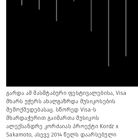
გარდა ამ მასშტაბური ფესტივალებისა, Visa
მხარს უჭერს ახალგაზრდა მუსიკოსების
შემოქმედებასაც. სწორედ Visa-ს
მხარდაჭერით გაიმართა მუსიკოს
ალექსანდრე კორძაიას პროექტი Kordz x
Sakamoto, ასევე 2014 წელს დაარსებული