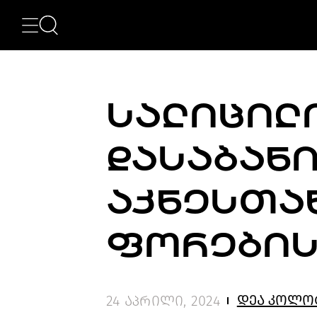
ᲙᲐᲢᲔᲒᲝᲠᲘᲔᲑᲘ
NEWS
ᲮᲔᲚᲝᲕᲜᲔᲑᲐ
ᲛᲝᲓᲐ
ᲡᲐᲚᲘᲪᲘᲚᲘ
ᲤᲝᲢᲝᲒᲠᲐᲤᲘᲐ
ᲐᲠᲥᲘᲢᲔᲥᲢᲣᲠᲐ
ᲙᲘᲜᲝ
ᲓᲐᲡᲐᲑᲐᲜ
ᲛᲣᲡᲘᲙᲐ
ᲓᲘᲖᲐᲘᲜᲘ
LIFESTYLE
ᲐᲙᲜᲔᲡᲗᲐᲜ
ᲛᲝᲒᲖᲐᲣᲠᲝᲑᲐ
ᲒᲐᲡᲢᲠᲝᲜᲝᲛᲘᲐ
ᲕᲘᲓᲔᲝ
ᲤᲝᲠᲔᲑᲘᲡ
ᲛᲔᲢᲘ
BEAUTY
SPECIAL
PROJECTS
დეა კოლო
24 აპრილი, 2024
TV