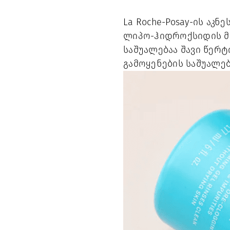
La Roche-Posay-ის აკ
ლიპო-ჰიდროქსიდის მჟ
საშუალებაა შავი წერ
გამოყენების საშუალებ