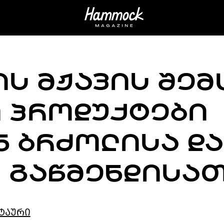
Ს ᲛᲟᲐᲕᲘᲡ ᲨᲔᲛ
Ი ᲞᲠᲝᲓᲣᲥᲢᲔᲑᲘ
 ᲑᲠᲫᲝᲚᲘᲡᲐ ᲓᲐ
 ᲒᲐᲬᲛᲔᲜᲓᲘᲡᲐ
ტაური