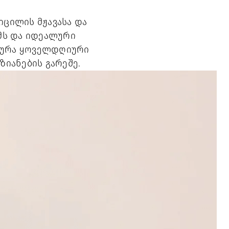
იცილის მჟავასა და
მს და იდეალური
სტურა ყოველდღიური
აზიანების გარეშე.