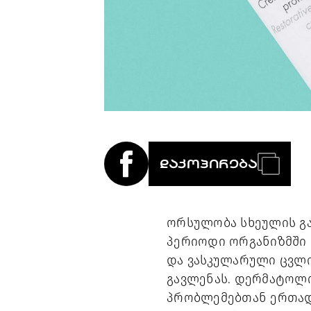
ᲓᲐᲙᲝᲞᲘᲠᲔᲑᲐ
ორსულობა სხეულის გა
პერიოდი ორგანიზმში 
და ვასკულარული ცვლი
გავლენას. დერმატოლო
პრობლემებთან ერთად, 