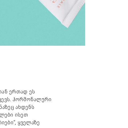
თან ერთად ეს
ვევს. ჰორმონალური
ნაზეც ახდენს
ალები ისეთ
იები”, ყველაზე