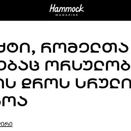
ᲥᲢᲘ, ᲠᲝᲛᲔᲚᲗᲐ
ᲔᲑᲐᲪ ᲝᲠᲡᲣᲚᲝᲑ
ᲘᲡ ᲓᲠᲝᲡ ᲡᲠᲣᲚ
ᲮᲝᲐ
დირი