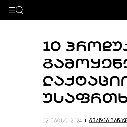
ᲙᲐᲢᲔᲒᲝᲠᲘᲔᲑᲘ
NEWS
ᲮᲔᲚᲝᲕᲜᲔᲑᲐ
ᲛᲝᲓᲐ
10 ᲞᲠᲝᲓᲣ
ᲤᲝᲢᲝᲒᲠᲐᲤᲘᲐ
ᲐᲠᲥᲘᲢᲔᲥᲢᲣᲠᲐ
ᲙᲘᲜᲝ
ᲒᲐᲛᲝᲧᲔᲜ
ᲛᲣᲡᲘᲙᲐ
ᲓᲘᲖᲐᲘᲜᲘ
LIFESTYLE
ᲚᲐᲥᲢᲐᲪᲘ
ᲛᲝᲒᲖᲐᲣᲠᲝᲑᲐ
ᲒᲐᲡᲢᲠᲝᲜᲝᲛᲘᲐ
ᲕᲘᲓᲔᲝ
ᲣᲡᲐᲤᲠᲗ
ᲛᲔᲢᲘ
BEAUTY
SPECIAL
PROJECTS
გვანცა ჩანა
02 მაისი, 2024
TV