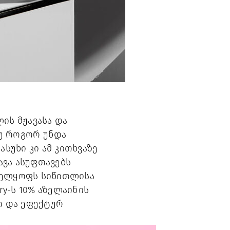
ის მჟავასა და
თუ როგორ უნდა
სუხი კი ამ კითხვაზე
ავა ასუფთავებს
ნველყოფს სიწითლისა
ry-ს 10% აზელაინის
ო და ეფექტურ