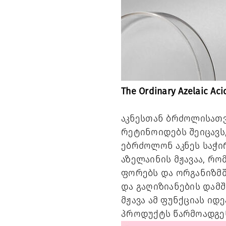
The Ordinary Azelaic Ac
აკნესთან ბრძოლისათვ
რეტინოიდებს შეიცავს
ებრძოლონ აკნეს საჭი
აზელაინის მჟავაა, რ
ფორებს და ორგანიზმშ
და გაღიზიანების დამშვ
მჟავა ამ ფუნქციას ი
პროდუქტს წარმოადგე