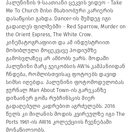
პალუნინის 9-საათიანი ცეკვის ვიდეო - Take 
Me To Church მისი მსახიობური კარიერის 
დასაწყისი გახდა. Dancer-ის შემდეგ იგი 
გადაიღეს ფილმებში - Red Sparrow, Murder on 
the Orient Express, The White Crow. 
კინემატოგრაფიით და ამ ინდუსტრიით 
მოხიბლული მოცეკვავე პოდიუმზე 
გამოსვლაზეც არ ამბობს უარს. მოდაში 
პალუნინი მარკ ჯეიკობსის AW14 კამპანიიდან 
ჩნდება, რომლისთვისაც ფოტოებს დავიდ 
სიმსი იღებდა. პალუნინი ფოტომოდელობას 
ჟურნალ Man About Town-ის გარეკანზე 
დიზაინერ გოშა რუბჩინსკის მიერ 
გადაღებული კადრებით აგრძელებს. 2016 
წელს კი მილანის მოდის კვირეულზე იგი The 
Ports 1961-ის AW16 კოლექციის ჩვენებაში 
მონაწილეობს. 