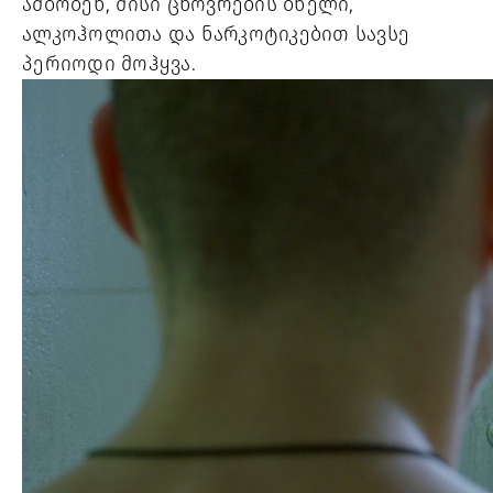
ამბობენ, მისი ცხოვრების ბნელი, 
ალკოჰოლითა და ნარკოტიკებით სავსე 
პერიოდი მოჰყვა. 