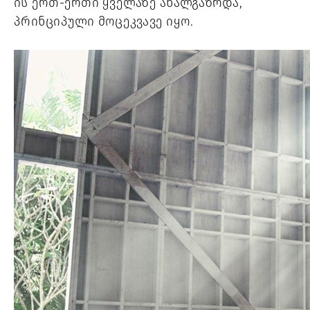
ის ერთ-ერთი ყველაზე ახალგაზრდა, 
პრინციპული მოცეკვავე იყო. 