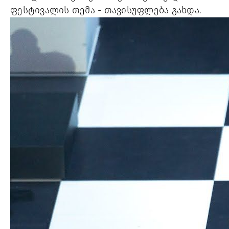
ფესტივალის თემა - თავისუფლება გახდა. 