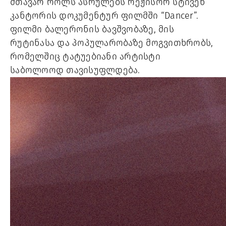
მთავარ როლს ასრულებს რეჟისორ სტივენ 
კანტორის დოკუმენტურ ფილმში “Dancer”. 
ფილმი ბალერონის ბავშვობაზე, მის 
რუტინასა და პოპულარობაზე მოგვითხრობს, 
რომელშიც ტატუებიანი არტისტი 
საბოლოოდ თავისუფლდება. 