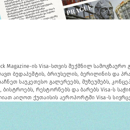
 Magazine-ის Visa-სთვის შექმნილ სამოგზაურო გ
ავთ ბუდაპეშტის, ბრიუსელის, ბერილინის და პრა
აჩნეთ საუკეთესო გალერეებს, მუზეუმებს, კონცე
ს, ბისტროებს, რესტორნებს და ბარებს Visa-ს საჭ
იათ აიღოთ ქუთაისის აეროპორტში Visa-ს სივრცეშ