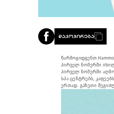
ᲓᲐᲙᲝᲞᲘᲠᲔᲑᲐ
წარმოგიდგენთ Hammock
პირველ ნომერში იხილ
პირველ ნომერში აღმო
სპა ცენტრებს, კაფეებ
ერთად. გაზეთი შეგიძლ