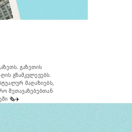
აზეთს. გაზეთის
ღის გზამკვლევებს.
პტუალურ მაღაზიებს,
ირო შეთავაზებებთან
ი 🗞️✈️