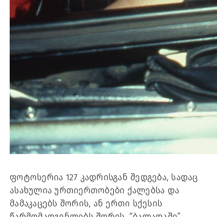
ფოტოსერია 127 კადრისგან შედგება, სადაც 
ასახულია ურთიერთობები ქალებსა და 
მამაკაცებს შორის, ან ერთი სქესის 
წარმომადგენლებს შორის. “ბალადაში” 