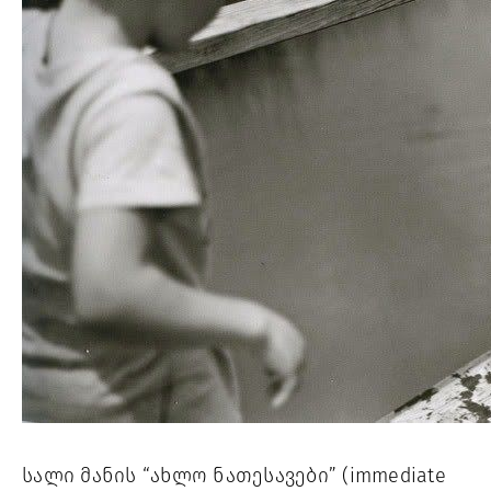
სალი მანის “ახლო ნათესავები” (immediate 