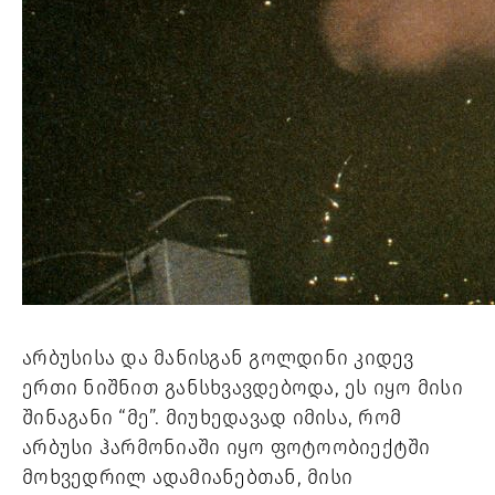
არბუსისა და მანისგან გოლდინი კიდევ 
ერთი ნიშნით განსხვავდებოდა, ეს იყო მისი 
შინაგანი “მე”. მიუხედავად იმისა, რომ 
არბუსი ჰარმონიაში იყო ფოტოობიექტში 
მოხვედრილ ადამიანებთან, მისი 