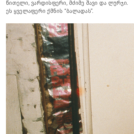
წითელი, ვარდისფერი, მძიმე შავი და ლურჯი. 
ეს ყველაფერი ქმნის “ბალადას”.