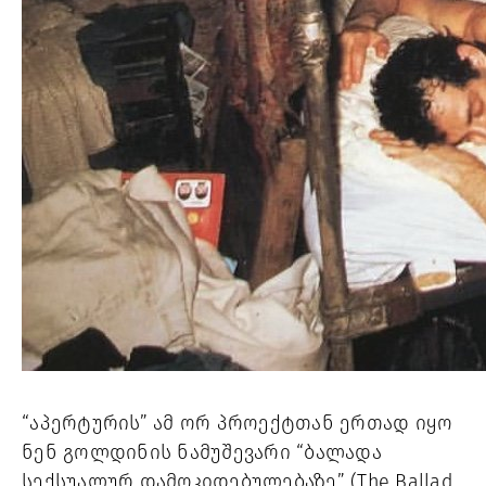
“აპერტურის” ამ ორ პროექტთან ერთად იყო 
ნენ გოლდინის ნამუშევარი “ბალადა 
სექსუალურ დამოკიდებულებაზე” (The Ballad 