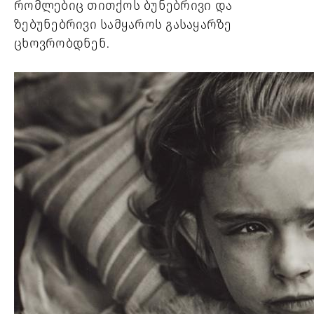
რომლებიც თითქოს ბუნებრივი და 
ზებუნებრივი სამყაროს გასაყარზე 
ცხოვრობდნენ.