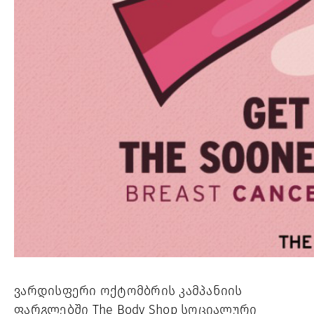
ვარდისფერი ოქტომბრის კამპანიის 
ფარგლებში The Body Shop სოციალური 