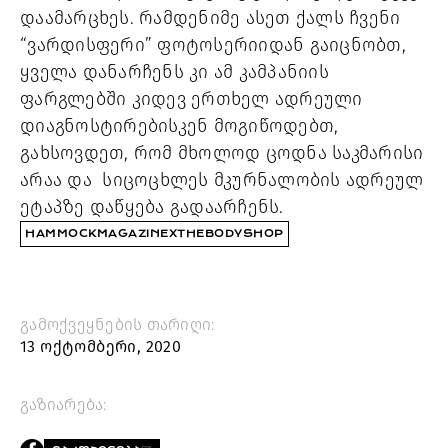
დაამარცხეს. რამდენიმე ასეთ ქალს ჩვენი 
“ვარდისფერი” ფოტოსერიიდან გაიცნობთ, 
ყველა დანარჩენს კი ამ კამპანიის 
ფარგლებში კიდევ ერთხელ ადრეული 
დიაგნოსტირებისკენ მოგიწოდებთ, 
გახსოვდეთ, რომ მხოლოდ ცოდნა საკმარისი 
არაა და  სიცოცხლეს მკურნალობის ადრეულ 
ეტაპზე დაწყება გადაარჩენს.
HAMMOCKMAGAZINEXTHEBODYSHOP
გამოქვეყნების თარიღი:
13 ოქტომბერი, 2020
გაზიარება: