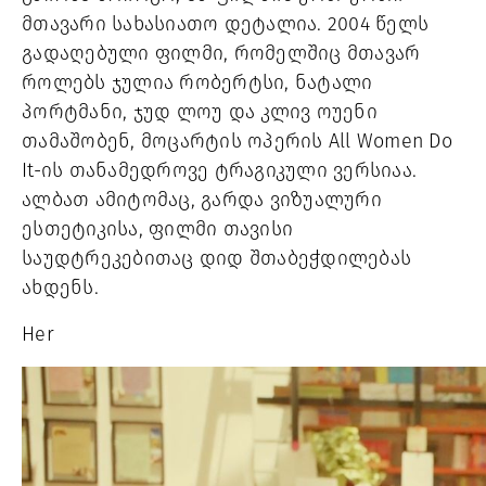
მთავარი სახასიათო დეტალია. 2004 წელს 
გადაღებული ფილმი, რომელშიც მთავარ 
როლებს ჯულია რობერტსი, ნატალი 
პორტმანი, ჯუდ ლოუ და კლივ ოუენი 
თამაშობენ, მოცარტის ოპერის A
ll Women Do 
It-ის თანამედროვე ტრაგიკული ვერსიაა. 
ალბათ ამიტომაც, გარდა ვიზუალური 
ესთეტიკისა, ფილმი თავისი 
საუდტრეკებითაც დიდ შთაბეჭდილებას 
ახდენს. 
Her