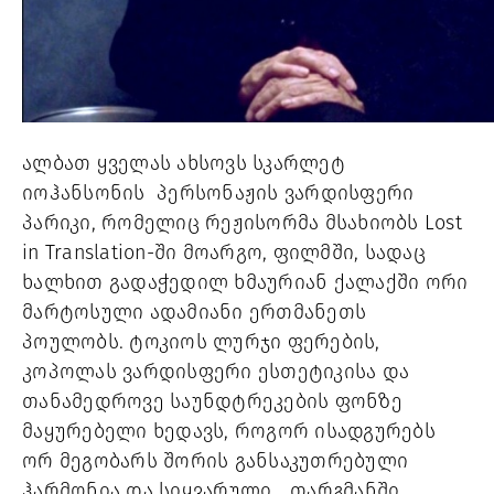
ალბათ ყველას ახსოვს სკარლეტ 
იოჰანსონის  პერსონაჟის ვარდისფერი 
პარიკი, რომელიც რეჟისორმა მსახიობს Lost 
in Translation-ში მოარგო, ფილმში, სადაც 
ხალხით გადაჭედილ ხმაურიან ქალაქში ორი 
მარტოსული ადამიანი ერთმანეთს 
პოულობს. ტოკიოს ლურჯი ფერების, 
კოპოლას ვარდისფერი ესთეტიკისა და 
თანამედროვე საუნდტრეკების ფონზე 
მაყურებელი ხედავს, როგორ ისადგურებს 
ორ მეგობარს შორის განსაკუთრებული 
ჰარმონია და სიყვარული. 
„
თარგმანში 