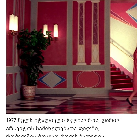
1977 წელს იტალიელი რეჟისორის, დარიო 
არჯენტოს საშინელებათა ფილმი, 
რომელშიც მთავარ როლს ბალეტის 