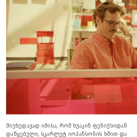
მიუხედავად იმისა, რომ ხუაკინ ფენიქსიდან 
დაწყებული, სკარლეტ იოჰანსონის ხმით და 