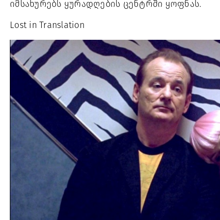
იმსახურებს ყურადღების ცენტრში ყოფნას. 
Lost in Translation