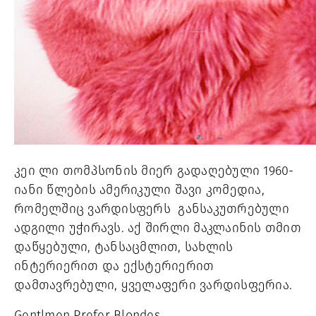
კეი ლი თომპსონის მიერ გადაღებული 1960-
იანი წლების ამერიკული შავი კომედია, 
რომელშიც ვარდისფერს  განსაკუთრებული 
ადგილი უჭირავს. აქ შირლი მაკლაინის თმით 
დაწყებული, ტანსაცმლით, სახლის 
ინტერიერით და ექსტერიერით 
დამთავრებული, ყველაფერი ვარდისფერია. 
Gentlmen Prefer Blondes