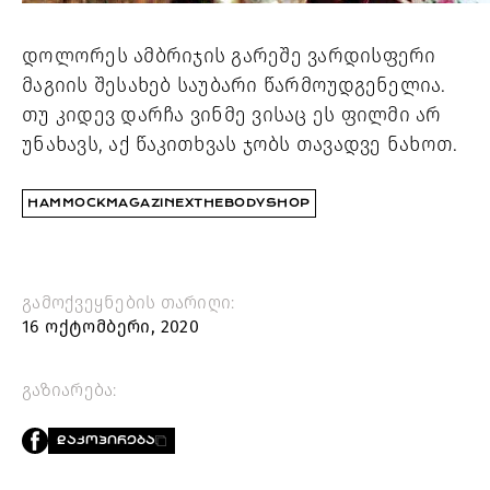
დოლორეს ამბრიჯის გარეშე ვარდისფერი 
მაგიის შესახებ საუბარი წარმოუდგენელია. 
თუ კიდევ დარჩა ვინმე ვისაც ეს ფილმი არ 
უნახავს, აქ წაკითხვას ჯობს თავადვე ნახოთ. 
HAMMOCKMAGAZINEXTHEBODYSHOP
გამოქვეყნების თარიღი:
16 ოქტომბერი, 2020
გაზიარება:
ᲓᲐᲙᲝᲞᲘᲠᲔᲑᲐ