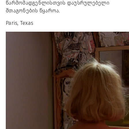
წარმომადგენლისთვის დაუსრულებელი 
შთაგონების წყაროა.
Paris, Texas