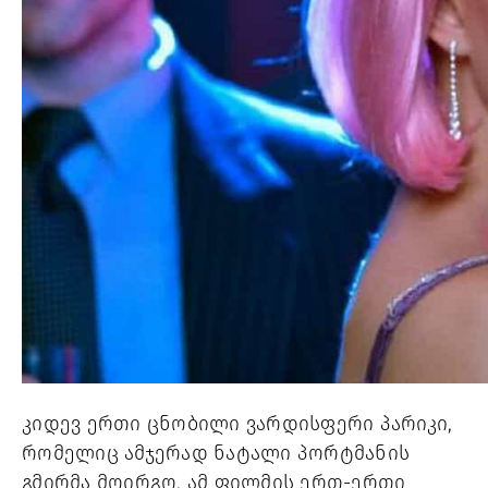
კიდევ ერთი ცნობილი ვარდისფერი პარიკი, 
რომელიც ამჯერად ნატალი პორტმანის 
გმირმა მოირგო, ამ ფილმის ერთ-ერთი 