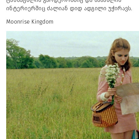
ტანსაცმლის გარდერობშიც და სასახლის  
ინტერიერშიც ძალიან დიდ ადგილი უჭირავს.
Moonrise Kingdom