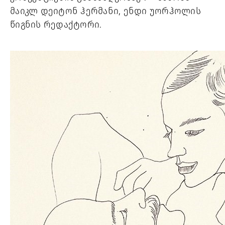
მაიკლ დეიტონ ჰერმანი, ენდი უორჰოლის 
წიგნის რედაქტორი. 