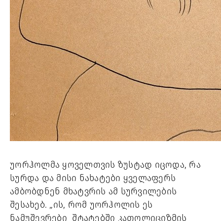
უორჰოლმა ყოველთვის ზუსტად იცოდა, რა 
სურდა და მისი ნახატები ყველაფერს 
ამბობდნენ მხატვრის ამ სურვილების 
შესახებ. „ის, რომ უორჰოლის ეს 
ნამუშევრები  შტატებში კათოლიციზმის 