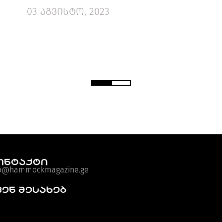
03 აგვისტო, 2023
ონტაქტი
fo@hammockmagazine.ge
ვენ შესახებ