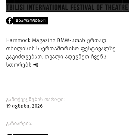
PROJECTS
TV
LIBRARY
ᲓᲐᲙᲝᲞᲘᲠᲔᲑᲐ
SHOP
ᲒᲐᲛᲝᲒᲕᲧᲔᲕᲘ
Hammock Magazine BMW-სთან ერთად
თბილისის საერთაშორისო ფესტივალზე
ᲙᲝᲜᲢᲐᲥᲢᲘ
გაგიძღვებათ. თვალი ადევნეთ ჩვენს
INFO@HAMMOCKMAGAZINE.GE
სთორებს 📲
ᲩᲕᲔᲜ
ᲨᲔᲡᲐᲮᲔᲑ
STUDIO
გამოქვეყნების თარიღი:
19 ივნისი, 2026
გაზიარება: