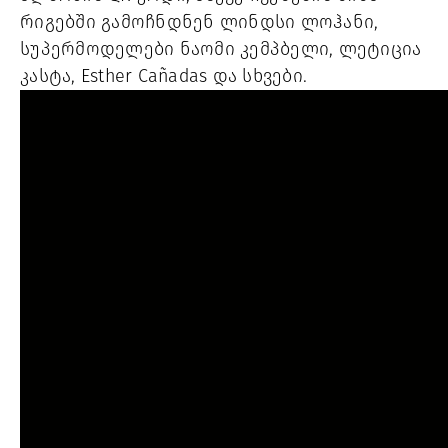
რიგებში გამოჩნდნენ ლინდსი ლოჰანი,
სუპერმოდელები ნაომი კემპბელი, ლეტიცია
კასტა, Esther Cañadas და სხვები.