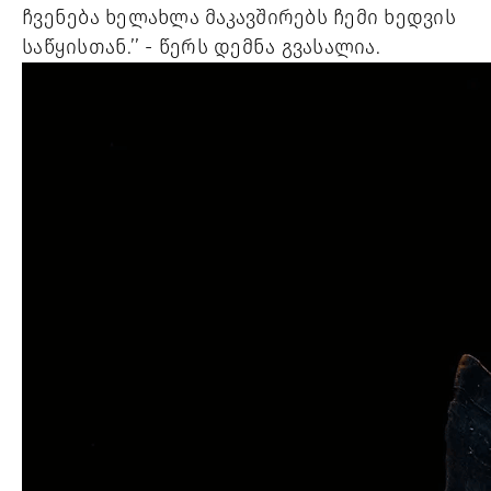
ჩვენება ხელახლა მაკავშირებს ჩემი ხედვის
საწყისთან.’’ - წერს დემნა გვასალია.