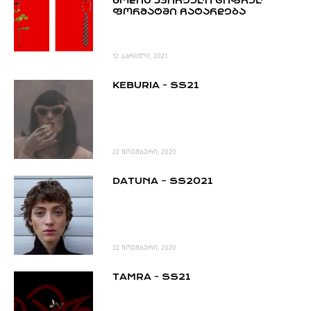
ᲛᲝᲓᲘᲡ ᲙᲕᲘᲠᲔᲣᲚᲘ ᲪᲘᲤᲠᲣᲚ
PROJECTS
ᲤᲝᲠᲛᲐᲢᲨᲘ ᲩᲐᲢᲐᲠᲓᲔᲑᲐ
TV
LIBRARY
12 აპრილი, 2021
SHOP
KEBURIA - SS21
ᲒᲐᲛᲝᲒᲕᲧᲔᲕᲘ
ᲙᲝᲜᲢᲐᲥᲢᲘ
INFO@HAMMOCKMAGAZINE.GE
ᲩᲕᲔᲜ
22 ნოემბერი, 2020
ᲨᲔᲡᲐᲮᲔᲑ
DATUNA – SS2021
STUDIO
22 ნოემბერი, 2020
TAMRA - SS21