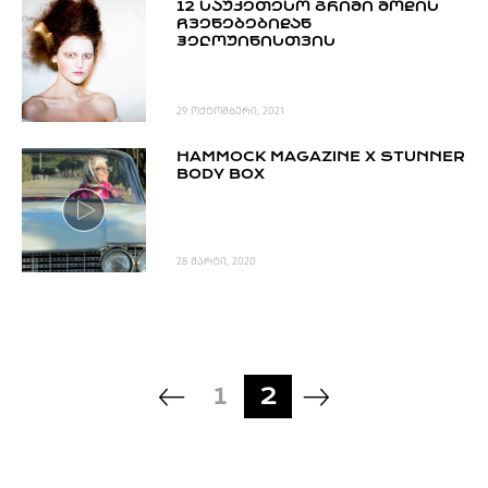
12 ᲡᲐᲣᲙᲔᲗᲔᲡᲝ ᲒᲠᲘᲛᲘ ᲛᲝᲓᲘᲡ
ᲩᲕᲔᲜᲔᲑᲔᲑᲘᲓᲐᲜ
ᲰᲔᲚᲝᲣᲘᲜᲘᲡᲗᲕᲘᲡ
29 ოქტომბერი, 2021
HAMMOCK MAGAZINE X STUNNER
BODY BOX
28 მარტი, 2020
1
2