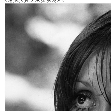
მაყურებელს თავი გააცნო.