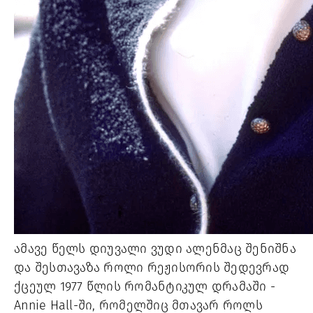
ამავე წელს დიუვალი ვუდი ალენმაც შენიშნა
და შესთავაზა როლი რეჟისორის შედევრად
ქცეულ 1977 წლის რომანტიკულ დრამაში -
Annie Hall-ში, რომელშიც მთავარ როლს