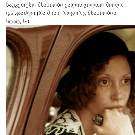
საუკეთესო მსახიობი ქალის ჯილდო მიიღო
და გააძლიერა მისი, როგორც მსახიობის
სტატუსი.