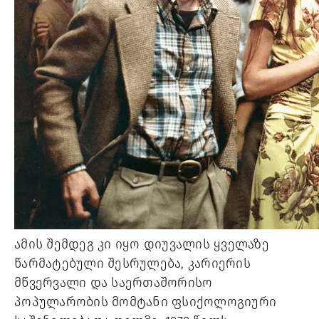
ამის შემდეგ კი იყო დიუვალის ყველაზე
წარმატებული შესრულება, კარიერის
მწვერვალი და საერთაშორისო
პოპულარობის მომტანი ფსიქოლოგიური