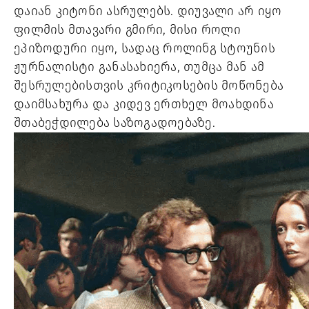
დაიან კიტონი ასრულებს. დიუვალი არ იყო
ფილმის მთავარი გმირი, მისი როლი
ეპიზოდური იყო, სადაც როლინგ სტოუნის
ჟურნალისტი განასახიერა, თუმცა მან ამ
შესრულებისთვის კრიტიკოსების მოწონება
დაიმსახურა და კიდევ ერთხელ მოახდინა
შთაბეჭდილება საზოგადოებაზე.