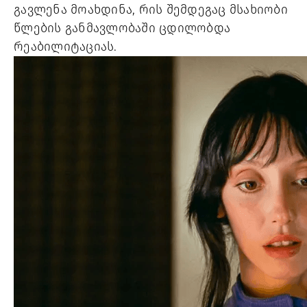
გავლენა მოახდინა, რის შემდეგაც მსახიობი
წლების განმავლობაში ცდილობდა
რეაბილიტაციას.