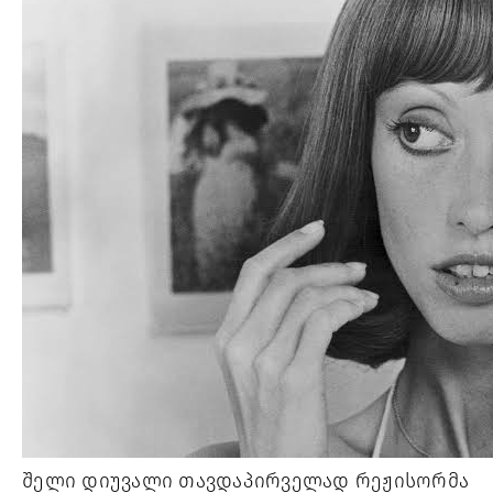
შელი დიუვალი თავდაპირველად რეჟისორმა