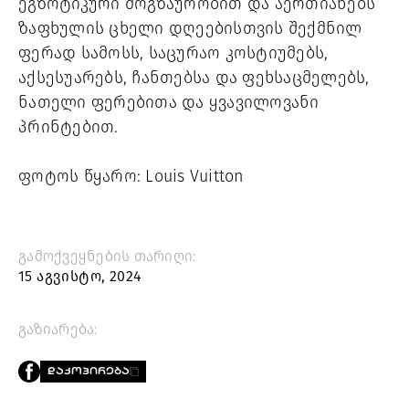
ეგზოტიკური მოგზაურობით და აერთიანებს
ზაფხულის ცხელი დღეებისთვის შექმნილ
ფერად სამოსს, საცურაო კოსტიუმებს,
აქსესუარებს, ჩანთებსა და ფეხსაცმელებს,
ნათელი ფერებითა და ყვავილოვანი
პრინტებით.
ფოტოს წყარო: Louis Vuitton
გამოქვეყნების თარიღი:
15 აგვისტო, 2024
გაზიარება:
ᲓᲐᲙᲝᲞᲘᲠᲔᲑᲐ