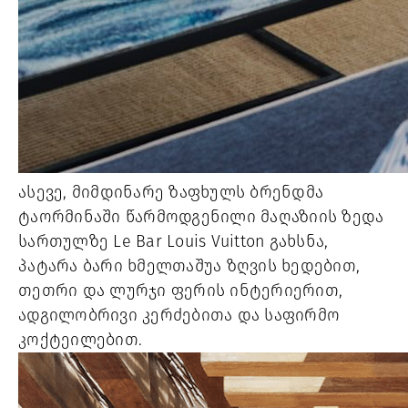
ასევე, მიმდინარე ზაფხულს ბრენდმა
ტაორმინაში წარმოდგენილი მაღაზიის ზედა
სართულზე Le Bar Louis Vuitton გახსნა,
პატარა ბარი ხმელთაშუა ზღვის ხედებით,
თეთრი და ლურჯი ფერის ინტერიერით,
ადგილობრივი კერძებითა და საფირმო
კოქტეილებით.