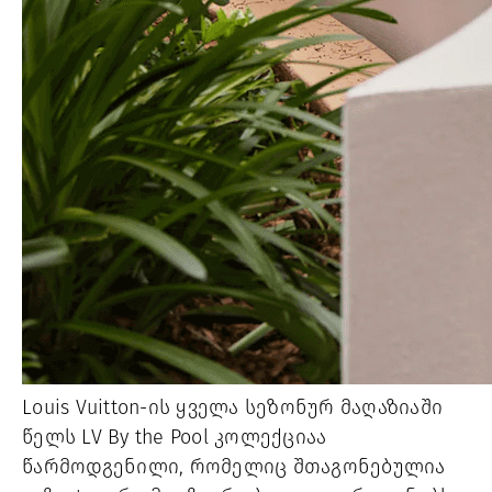
Louis Vuitton-ის ყველა სეზონურ მაღაზიაში
წელს LV By the Pool კოლექციაა
წარმოდგენილი, რომელიც შთაგონებულია