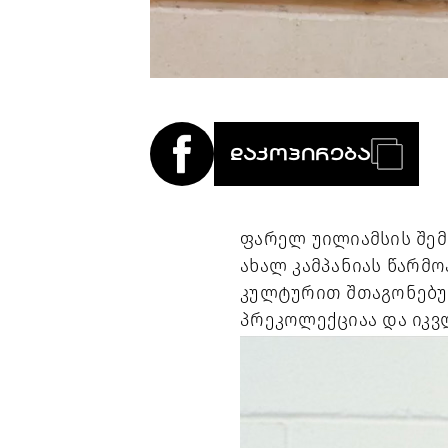
ᲓᲐᲙᲝᲞᲘᲠᲔᲑᲐ
ფარელ უილიამსის შემ
ახალ კამპანიას წარმ
კულტურით შთაგონებულ
პრეკოლექციაა და იკვ