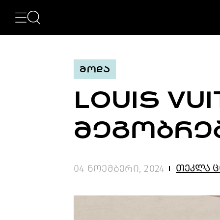
ᲙᲐᲢᲔᲒᲝᲠᲘᲔᲑᲘ
NEWS
ᲮᲔᲚᲝᲕᲜᲔᲑᲐ
ᲛᲝᲓᲐ
ᲛᲝᲓᲐ
ᲤᲝᲢᲝᲒᲠᲐᲤᲘᲐ
ᲐᲠᲥᲘᲢᲔᲥᲢᲣᲠᲐ
LOUIS VU
ᲙᲘᲜᲝ
ᲛᲣᲡᲘᲙᲐ
ᲓᲘᲖᲐᲘᲜᲘ
ᲛᲔᲒᲝᲑᲠᲔ
LIFESTYLE
ᲛᲝᲒᲖᲐᲣᲠᲝᲑᲐ
ᲒᲐᲡᲢᲠᲝᲜᲝᲛᲘᲐ
ᲕᲘᲓᲔᲝ
თეკლა ც
04 ნოემბერი, 2024
ᲛᲔᲢᲘ
BEAUTY
SPECIAL
PROJECTS
TV