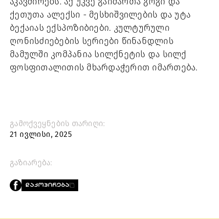
აკავშირებს. აქ უკვე გაიმართა გოგი და
ქეთუთა ალექსი - მესხიშვილების და უტა
ბექაიას ექსპოზიბიები. კულტურული
ღონისძიებების სერიები წინანდლის
მამულში კომპანია სილქნეტის და სილქ
ფოსფითალითის მხარდაჭერით იმართება.
გამოქვეყნების თარიღი:
21 ივლისი, 2025
გაზიარება:
ᲓᲐᲙᲝᲞᲘᲠᲔᲑᲐ