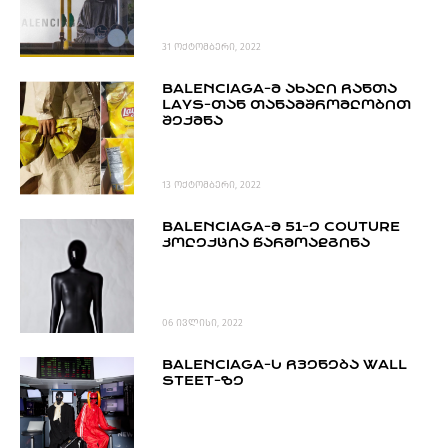
31 ოქტომბერი, 2022
BALENCIAGA-Მ ᲐᲮᲐᲚᲘ ᲩᲐᲜᲗᲐ
LAYS-ᲗᲐᲜ ᲗᲐᲜᲐᲛᲨᲠᲝᲛᲚᲝᲑᲘᲗ
ᲨᲔᲥᲛᲜᲐ
13 ოქტომბერი, 2022
BALENCIAGA-Მ 51-Ე COUTURE
ᲙᲝᲚᲔᲥᲪᲘᲐ ᲬᲐᲠᲛᲝᲐᲓᲒᲘᲜᲐ
06 ივლისი, 2022
BALENCIAGA-Ს ᲩᲕᲔᲜᲔᲑᲐ WALL
STEET-ᲖᲔ