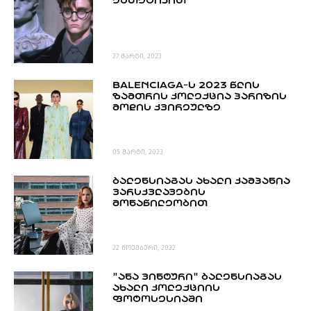
ᲔᲡᲗᲔᲢᲘᲙᲘᲗ
PROJECTS
TV
LIBRARY
27 მარტი, 2023
SHOP
BALENCIAGA-Ს 2023 ᲬᲚᲘᲡ
ᲒᲐᲛᲝᲒᲕᲧᲔᲕᲘ
ᲖᲐᲛᲗᲠᲘᲡ ᲙᲝᲚᲔᲥᲪᲘᲐ ᲞᲐᲠᲘᲖᲘᲡ
ᲛᲝᲓᲘᲡ ᲙᲕᲘᲠᲔᲣᲚᲖᲔ
ᲙᲝᲜᲢᲐᲥᲢᲘ
INFO@HAMMOCKMAGAZINE.GE
ᲩᲕᲔᲜ
05 მარტი, 2023
ᲨᲔᲡᲐᲮᲔᲑ
ᲑᲐᲚᲔᲜᲡᲘᲐᲒᲐᲡ ᲐᲮᲐᲚᲘ ᲙᲐᲛᲞᲐᲜᲘᲐ
ᲕᲐᲠᲡᲙᲕᲚᲐᲕᲔᲑᲘᲡ
STUDIO
ᲛᲝᲜᲐᲬᲘᲚᲔᲝᲑᲘᲗ
22 ნოემბერი, 2022
"ᲐᲜᲐ ᲕᲘᲜᲢᲣᲠᲘ" ᲑᲐᲚᲔᲜᲡᲘᲐᲒᲐᲡ
ᲐᲮᲐᲚᲘ ᲙᲝᲚᲔᲥᲪᲘᲘᲡ
ᲤᲝᲢᲝᲡᲔᲡᲘᲐᲨᲘ