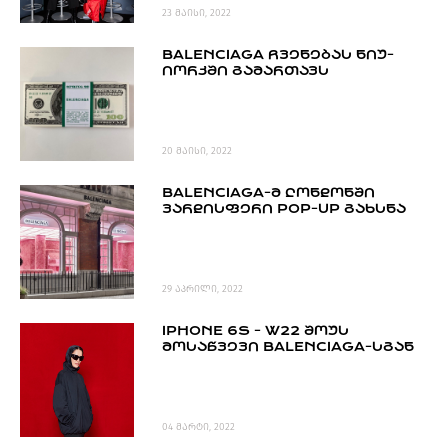
23 მაისი, 2022
BALENCIAGA ᲩᲕᲔᲜᲔᲑᲐᲡ ᲜᲘᲣ-
ᲘᲝᲠᲙᲨᲘ ᲒᲐᲛᲐᲠᲗᲐᲕᲡ
20 მაისი, 2022
BALENCIAGA-Მ ᲚᲝᲜᲓᲝᲜᲨᲘ
ᲕᲐᲠᲓᲘᲡᲤᲔᲠᲘ POP-UP ᲒᲐᲮᲡᲜᲐ
29 აპრილი, 2022
IPHONE 6S - W22 ᲨᲝᲣᲡ
ᲛᲝᲡᲐᲬᲕᲔᲕᲘ BALENCIAGA-ᲡᲒᲐᲜ
04 მარტი, 2022