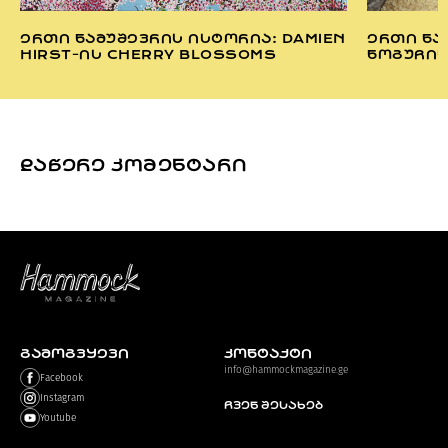
ᲔᲠᲗᲘ ᲜᲐᲛᲣᲨᲔᲕᲠᲘᲡ ᲘᲡᲢᲝᲠᲘᲐ: DAMIEN
ᲔᲠᲗᲘ ᲜᲐ
HIRST-ᲘᲡ CHERRY BLOSSOMS
ᲜᲝᲒᲣᲩᲘᲡ
ᲓᲐᲬᲔᲠᲔ ᲙᲝᲛᲔᲜᲢᲐᲠᲘ
ᲒᲐᲛᲝᲒᲕᲧᲔᲕᲘ
კონტაქტი
info@hammockmagazine.ge
Facebook
Instagram
ჩვენ შესახებ
Youtube