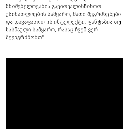
მნიშვნელოვანია გავითვალისწინოთ
უსინათლოების სამყარო, მათი შეგრძნებები
და დავაფასოთ ის ინტელექტი, ფანტაზია თუ
სასწაული სამყარო, რასაც ჩვენ ვერ
შევიგრძნობთ".