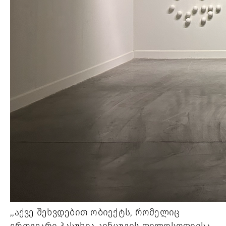
,,აქვე შეხვდებით ობიექტს, რომელიც