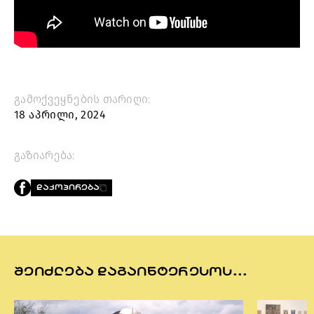
გამოქვეყნების თარიღი:
18 აპრილი, 2024
გაზიარება:
ᲓᲐᲙᲝᲞᲘᲠᲔᲑᲐ
ᲨᲔᲘᲫᲚᲔᲑᲐ ᲓᲐᲒᲐᲘᲜᲢᲔᲠᲔᲡᲝᲡ...