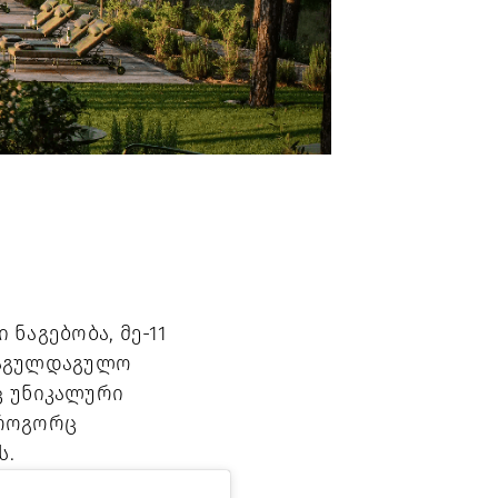
ნაგებობა, მე-11
საგულდაგულო
ც უნიკალური
 როგორც
ს.