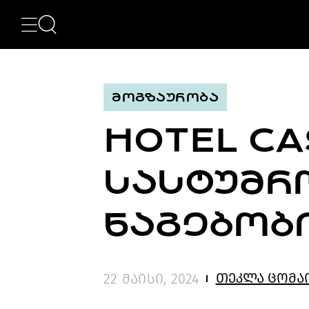
ᲙᲐᲢᲔᲒᲝᲠᲘᲔᲑᲘ
NEWS
ᲮᲔᲚᲝᲕᲜᲔᲑᲐ
ᲛᲝᲓᲐ
ᲛᲝᲒᲖᲐᲣᲠᲝᲑᲐ
ᲤᲝᲢᲝᲒᲠᲐᲤᲘᲐ
ᲐᲠᲥᲘᲢᲔᲥᲢᲣᲠᲐ
HOTEL CA
ᲙᲘᲜᲝ
ᲛᲣᲡᲘᲙᲐ
ᲓᲘᲖᲐᲘᲜᲘ
ᲡᲐᲡᲢᲣᲛᲠᲝ
LIFESTYLE
ᲛᲝᲒᲖᲐᲣᲠᲝᲑᲐ
ᲒᲐᲡᲢᲠᲝᲜᲝᲛᲘᲐ
ᲜᲐᲒᲔᲑᲝᲑ
ᲕᲘᲓᲔᲝ
ᲛᲔᲢᲘ
BEAUTY
SPECIAL
თეკლა ცომა
22 მაისი, 2024
PROJECTS
TV