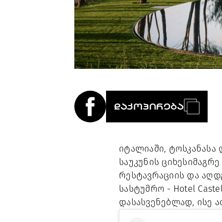
ᲓᲐᲙᲝᲞᲘᲠᲔᲑᲐ
იტალიაში, ტოსკანასა 
საუკუნის ციხესიმაგრ
რესტავრაციის და აღდ
სასტუმრო - Hotel Cas
დასასვენებლად, ისე 