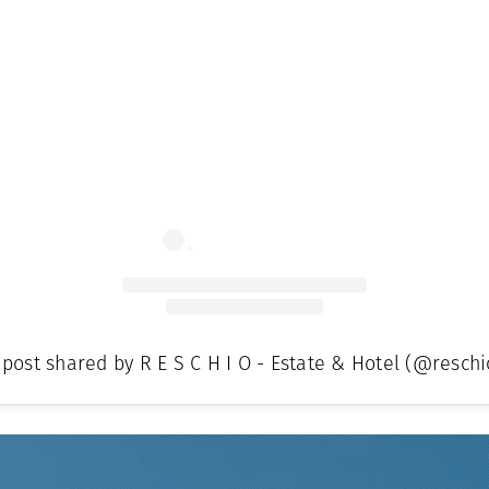
 post shared by R E S C H I O - Estate & Hotel (@reschi