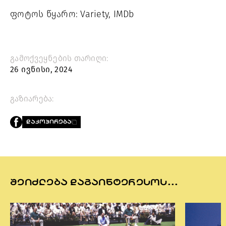
ფოტოს წყარო: Variety, IMDb
გამოქვეყნების თარიღი:
26 ივნისი, 2024
გაზიარება:
ᲓᲐᲙᲝᲞᲘᲠᲔᲑᲐ
ᲨᲔᲘᲫᲚᲔᲑᲐ ᲓᲐᲒᲐᲘᲜᲢᲔᲠᲔᲡᲝᲡ...