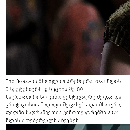
The Beast-ის მსოფლიო პრემიერა 2023 წლის
3 სექტემბერს ვენეციის მე-80
საერთაშორისო კინოფესტივალზე შედგა და
კრიტიკოსთა მაღალი შეფასება დაიმსახურა,
ფილმი საფრანგეთის კინოთეატრებში 2024
წლის 7 თებერვალს აჩვენეს.