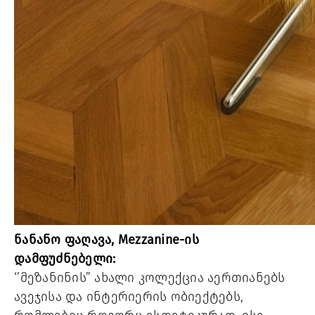
ნანანო ფაღავა, Mezzanine-ის
დამფუძნებელი:
‘’მეზანინის” ახალი კოლექცია აერთიანებს
ავეჯისა და ინტერიერის ობიექტებს,