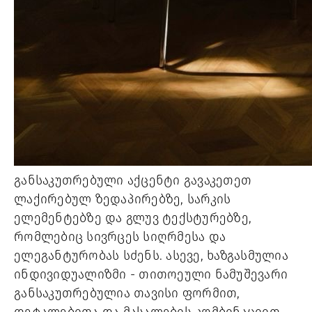
განსაკუთრებული აქცენტი გავაკეთეთ
ლაქირებულ ზედაპირებზე, სარკის
ელემენტებზე და გლუვ ტექსტურებზე,
რომლებიც სივრცეს სიღრმესა და
ელეგანტურობას სძენს. ასევე, ხაზგასმულია
ინდივიდუალიზმი - თითოეული ნამუშევარი
განსაკუთრებულია თავისი ფორმით,