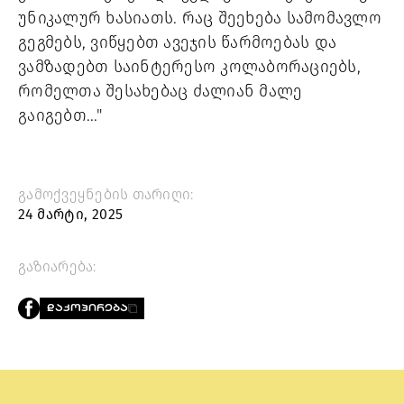
უნიკალურ ხასიათს. რაც შეეხება სამომავლო
გეგმებს, ვიწყებთ ავეჯის წარმოებას და
ვამზადებთ საინტერესო კოლაბორაციებს,
რომელთა შესახებაც ძალიან მალე
გაიგებთ..."
გამოქვეყნების თარიღი:
24 მარტი, 2025
გაზიარება:
ᲓᲐᲙᲝᲞᲘᲠᲔᲑᲐ