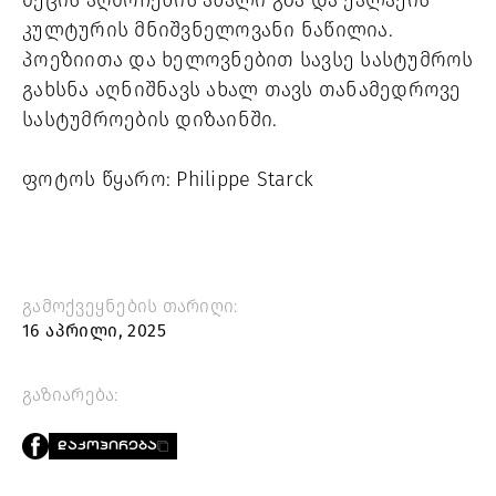
მეცის აღმოჩენის ახალი გზა და ქალაქის
კულტურის მნიშვნელოვანი ნაწილია.
პოეზიითა და ხელოვნებით სავსე სასტუმროს
გახსნა აღნიშნავს ახალ თავს თანამედროვე
სასტუმროების დიზაინში.
ფოტოს წყარო: Philippe Starck
გამოქვეყნების თარიღი:
16 აპრილი, 2025
გაზიარება:
ᲓᲐᲙᲝᲞᲘᲠᲔᲑᲐ