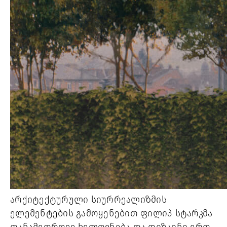
არქიტექტურული სიურრეალიზმის
ელემენტების გამოყენებით ფილიპ სტარკმა