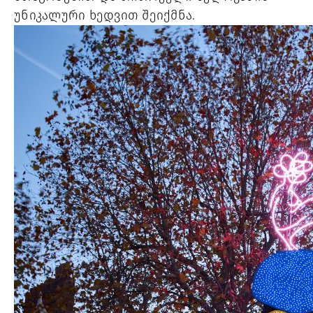
უნიკალური ხედვით შეიქმნა.