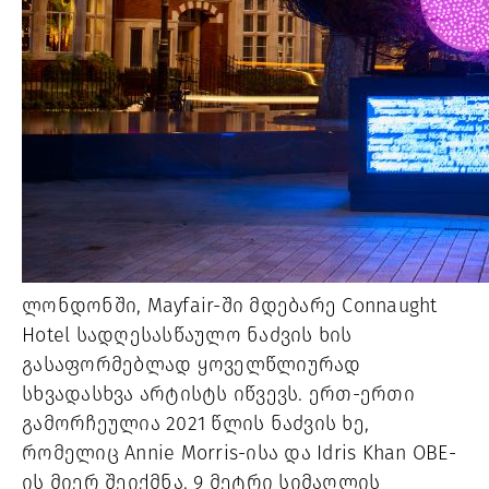
ლონდონში, Mayfair-ში მდებარე Connaught
Hotel სადღესასწაულო ნაძვის ხის
გასაფორმებლად ყოველწლიურად
სხვადასხვა არტისტს იწვევს. ერთ-ერთი
გამორჩეულია 2021 წლის ნაძვის ხე,
რომელიც Annie Morris-ისა და Idris Khan OBE-
ის მიერ შეიქმნა. 9 მეტრი სიმაღლის