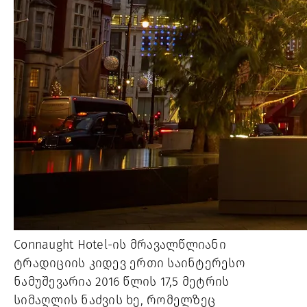
Connaught Hotel-ის მრავალწლიანი
ტრადიციის კიდევ ერთი საინტერესო
ნამუშევარია 2016 წლის 17,5 მეტრის
სიმაღლის ნაძვის ხე, რომელზეც