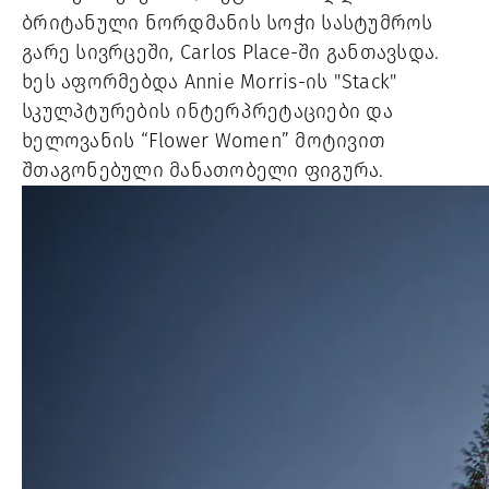
ბრიტანული ნორდმანის სოჭი სასტუმროს
გარე სივრცეში, Carlos Place-ში განთავსდა.
ხეს აფორმებდა Annie Morris-ის "Stack"
სკულპტურების ინტერპრეტაციები და
ხელოვანის “Flower Women” მოტივით
შთაგონებული მანათობელი ფიგურა.