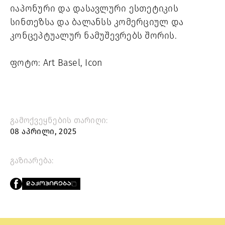
იაპონური და დასავლური ესთეტიკის
სინთეზსა და ბალანსს კომერციულ და
კონცეპტუალურ ნამუშევრებს შორის.
ფოტო: Art Basel, Icon
გამოქვეყნების თარიღი:
08 აპრილი, 2025
გაზიარება:
ᲓᲐᲙᲝᲞᲘᲠᲔᲑᲐ