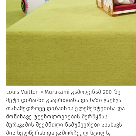
Louis Vuitton × Murakami გამოფენამ 200-ზე
მეტი დიზაინი გააერთიანა და ხაზი გაუსვა
თანამედროვე დიზაინის ელემენტებისა და
მოწინავე ტექნოლოგიების შერწყმას.
მურაკამის შექმნილი ნამუშევრები ასახავს
მის ხელწერას და გამორჩეულ სტილს,