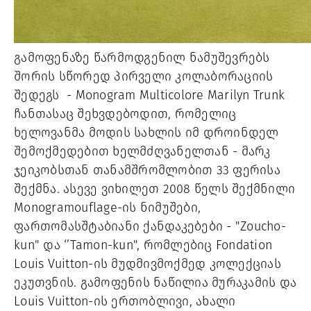
გამოფენაზე წარმოდგენილ ნამუშევრებს
შორის სწორედ პირველი კოლაბორაციის
შედეგს - Monogram Multicolore Marilyn Trunk
ჩანთასაც შეხვდებოდით, რომელიც
ხელოვანმა მოდის სახლის იმ დროინდელ
შემოქმედებით ხელმძღვანელთან - მარკ
ჯეიკობსთან თანამშრომლობით 33 ფერისა
შექმნა. ასევე ვიხილეთ 2008 წელს შექმნილი
Monogramouflage-ის ნიმუშები,
ფართომასშტაბიანი ქანდაკებები - "Zoucho-
kun" და ‘’Tamon-kun", რომლებიც Fondation
Louis Vuitton-ის მუდმივმოქმედ კოლექციას
ეკუთვნის. გამოფენის ნაწილია მურაკამის და
Louis Vuitton-ის ერთობლივი, ახალი