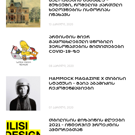
ᲮᲔᲚᲝᲕᲜᲔᲑᲘᲡ ᲡᲐᲡᲐᲮᲚᲔ -
PROJECTS
ᲛᲣᲖᲔᲣᲛᲘ, ᲠᲝᲛᲔᲚᲘᲪ ᲥᲐᲠᲗᲣᲚᲘ
ᲮᲔᲚᲝᲕᲜᲔᲑᲘᲡ ᲘᲡᲢᲝᲠᲘᲐᲡ
TV
ᲘᲜᲐᲮᲐᲕᲡ
LIBRARY
13 აპრილი, 2020
SHOP
ᲐᲠᲢᲘᲡᲢᲘᲡ ᲛᲘᲔᲠ
ᲒᲐᲛᲝᲒᲕᲧᲔᲕᲘ
ᲒᲐᲪᲝᲪᲮᲚᲔᲑᲣᲚᲘ ᲪᲜᲝᲑᲘᲚᲘ
ᲞᲔᲠᲡᲝᲜᲐᲟᲔᲑᲘᲡ ᲛᲘᲗᲘᲗᲔᲑᲔᲑᲘ
COVID-19-ᲖᲔ
ᲙᲝᲜᲢᲐᲥᲢᲘ
INFO@HAMMOCKMAGAZINE.GE
ᲩᲕᲔᲜ
08 აპრილი, 2020
ᲨᲔᲡᲐᲮᲔᲑ
HAMMOCK MAGAZINE X ᲗᲘᲑᲘᲡᲘ
ᲡᲢᲐᲢᲣᲡᲘ - ᲛᲐᲘᲐ ᲐᲑᲐᲨᲘᲫᲘᲡ
STUDIO
ᲠᲔᲙᲝᲛᲔᲜᲓᲐᲪᲘᲔᲑᲘ
07 აპრილი, 2020
ᲗᲑᲘᲚᲘᲡᲘᲡ ᲓᲘᲖᲐᲘᲜᲘᲡ ᲓᲦᲔᲔᲑᲘ
2021 - ᲘᲜᲢᲔᲠᲕᲘᲣ ᲞᲠᲝᲔᲥᲢᲘᲡ
ᲐᲕᲢᲝᲠᲔᲑᲗᲐᲜ