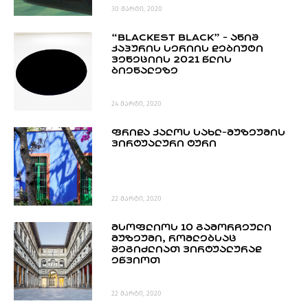
30 მარტი, 2020
“BLACKEST BLACK” - ᲐᲜᲘᲨ
ᲙᲐᲞᲣᲠᲘᲡ ᲡᲔᲠᲘᲘᲡ ᲓᲔᲑᲘᲣᲢᲘ
ᲕᲔᲜᲔᲪᲘᲘᲡ 2021 ᲬᲚᲘᲡ
ᲑᲘᲔᲜᲐᲚᲔᲖᲔ
24 მარტი, 2020
ᲤᲠᲘᲓᲐ ᲙᲐᲚᲝᲡ ᲡᲐᲮᲚ-ᲛᲣᲖᲔᲣᲛᲘᲡ
ᲕᲘᲠᲢᲣᲐᲚᲣᲠᲘ ᲢᲣᲠᲘ
22 მარტი, 2020
ᲛᲡᲝᲤᲚᲘᲝᲡ 10 ᲒᲐᲛᲝᲠᲩᲔᲣᲚᲘ
ᲛᲣᲖᲔᲣᲛᲘ, ᲠᲝᲛᲚᲔᲑᲡᲐᲪ
ᲨᲔᲒᲘᲫᲚᲘᲐᲗ ᲕᲘᲠᲢᲣᲐᲚᲣᲠᲐᲓ
ᲔᲬᲕᲘᲝᲗ
22 მარტი, 2020