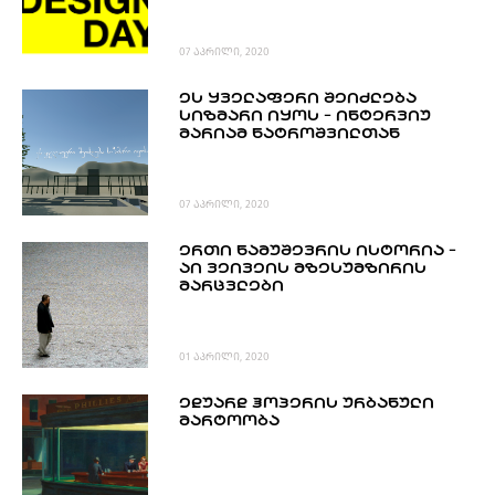
07 აპრილი, 2020
ᲔᲡ ᲧᲕᲔᲚᲐᲤᲔᲠᲘ ᲨᲔᲘᲫᲚᲔᲑᲐ
ᲡᲘᲖᲛᲐᲠᲘ ᲘᲧᲝᲡ - ᲘᲜᲢᲔᲠᲕᲘᲣ
ᲛᲐᲠᲘᲐᲛ ᲜᲐᲢᲠᲝᲨᲕᲘᲚᲗᲐᲜ
07 აპრილი, 2020
ᲔᲠᲗᲘ ᲜᲐᲛᲣᲨᲔᲕᲠᲘᲡ ᲘᲡᲢᲝᲠᲘᲐ -
ᲐᲘ ᲕᲔᲘᲕᲔᲘᲡ ᲛᲖᲔᲡᲣᲛᲖᲘᲠᲘᲡ
ᲛᲐᲠᲪᲕᲚᲔᲑᲘ
01 აპრილი, 2020
ᲔᲓᲣᲐᲠᲓ ᲰᲝᲞᲔᲠᲘᲡ ᲣᲠᲑᲐᲜᲣᲚᲘ
ᲛᲐᲠᲢᲝᲝᲑᲐ