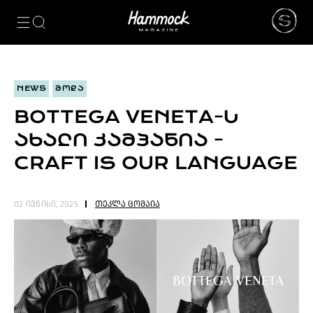
ᲙᲐᲢᲔᲒᲝᲠᲘᲔᲑᲘ
NEWS
ᲮᲔᲚᲝᲕᲜᲔᲑᲐ
NEWS
ᲛᲝᲓᲐ
ᲛᲝᲓᲐ
ᲤᲝᲢᲝᲒᲠᲐᲤᲘᲐ
BOTTEGA VENETA-Ს
ᲐᲠᲥᲘᲢᲔᲥᲢᲣᲠᲐ
ᲐᲮᲐᲚᲘ ᲙᲐᲛᲞᲐᲜᲘᲐ -
ᲙᲘᲜᲝ
ᲛᲣᲡᲘᲙᲐ
CRAFT IS OUR LANGUAGE
ᲓᲘᲖᲐᲘᲜᲘ
LIFESTYLE
თეკლა ცომაია
02 ივნისი, 2025
ᲛᲝᲒᲖᲐᲣᲠᲝᲑᲐ
ᲒᲐᲡᲢᲠᲝᲜᲝᲛᲘᲐ
ᲕᲘᲓᲔᲝ
ᲛᲔᲢᲘ
BEAUTY
SPECIAL