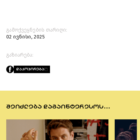
გამოქვეყნების თარიღი:
02 ივნისი, 2025
გაზიარება:
ᲓᲐᲙᲝᲞᲘᲠᲔᲑᲐ
ᲨᲔᲘᲫᲚᲔᲑᲐ ᲓᲐᲒᲐᲘᲜᲢᲔᲠᲔᲡᲝᲡ...