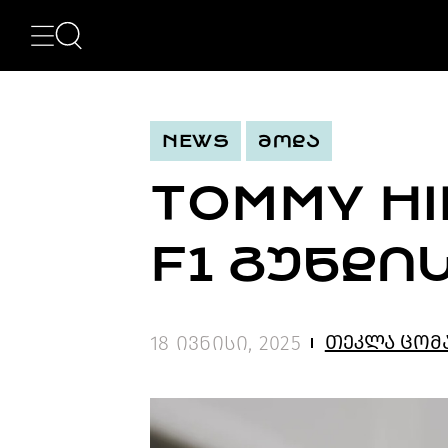
ᲙᲐᲢᲔᲒᲝᲠᲘᲔᲑᲘ
NEWS
ᲮᲔᲚᲝᲕᲜᲔᲑᲐ
ᲛᲝᲓᲐ
NEWS
ᲛᲝᲓᲐ
ᲤᲝᲢᲝᲒᲠᲐᲤᲘᲐ
ᲐᲠᲥᲘᲢᲔᲥᲢᲣᲠᲐ
TOMMY HI
ᲙᲘᲜᲝ
ᲛᲣᲡᲘᲙᲐ
ᲓᲘᲖᲐᲘᲜᲘ
F1 ᲒᲣᲜᲓᲘ
LIFESTYLE
ᲛᲝᲒᲖᲐᲣᲠᲝᲑᲐ
ᲒᲐᲡᲢᲠᲝᲜᲝᲛᲘᲐ
ᲕᲘᲓᲔᲝ
თეკლა ცომ
18 ივნისი, 2025
ᲛᲔᲢᲘ
BEAUTY
SPECIAL
PROJECTS
TV