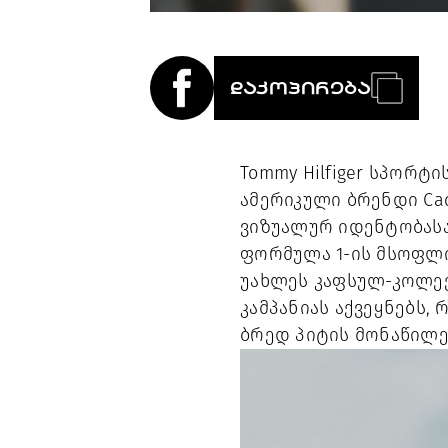
ᲓᲐᲙᲝᲞᲘᲠᲔᲑᲐ
Tommy Hilfiger სპორ
ამერიკული ბრენდი Cad
ვიზუალურ იდენტობასა 
ფორმულა 1-ის მსოფლიო
უახლეს კაფსულ-კოლექ
კამპანიას აქვეყნებს, 
ბრედ პიტის მონაწილე