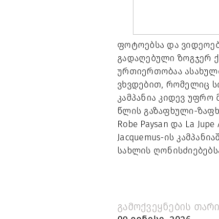
ფოტოებსა და ვიდეოებ
გადაღებული ზოგჯერ ქ
ურთიერთობაა ასახული.
ვხვდებით, რომელიც სი
კამპანია კიდევ უფრო მ
წლის გაზაფხული-ზაფხ
Robe Paysan და La Ju
Jacquemus-ის კამპანი
სახლის ღონისძიებებსა
გამოქვეყნების თარი