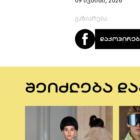
09 ივნისი, 2026
გაზიარება:
ᲓᲐᲙᲝᲞᲘᲠᲔᲑ
ᲨᲔᲘᲫᲚᲔᲑᲐ ᲓᲐ