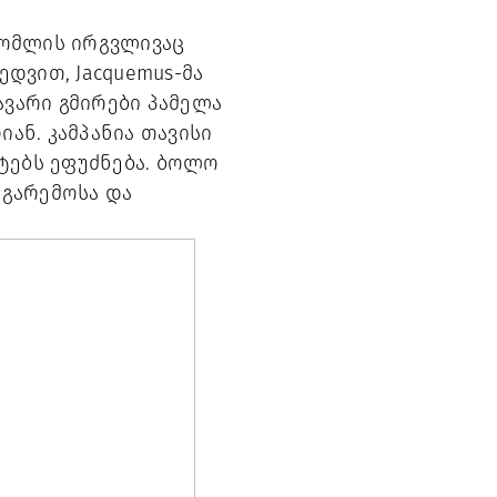
რომლის ირგვლივაც
ედვით, Jacquemus-მა
თავარი გმირები პამელა
რიან. კამპანია თავისი
ტებს ეფუძნება. ბოლო
 გარემოსა და