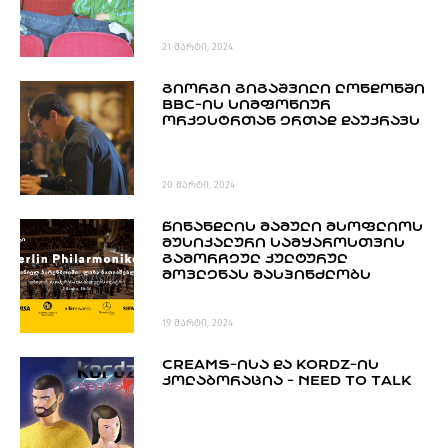
21 მარტი, 2024
ᲒᲘᲝᲠᲒᲘ ᲒᲘᲒᲐᲨᲕᲘᲚᲘ ᲚᲝᲜᲓᲝᲜᲨᲘ
BBC-ᲘᲡ ᲡᲘᲛᲤᲝᲜᲘᲣᲠ
ᲝᲠᲙᲔᲡᲢᲠᲗᲐᲜ ᲔᲠᲗᲐᲓ ᲓᲐᲣᲙᲠᲐᲕᲡ
20 მარტი, 2024
ᲬᲘᲜᲐᲜᲓᲚᲘᲡ ᲛᲐᲛᲣᲚᲘ ᲛᲡᲝᲤᲚᲘᲝᲡ
ᲛᲣᲡᲘᲙᲐᲚᲣᲠᲘ ᲡᲐᲛᲧᲐᲠᲝᲡᲗᲕᲘᲡ
ᲒᲐᲛᲝᲠᲩᲔᲣᲚ ᲙᲣᲚᲢᲣᲠᲣᲚ
ᲛᲝᲕᲚᲔᲜᲐᲡ ᲛᲐᲡᲞᲘᲜᲫᲚᲝᲑᲡ
19 მარტი, 2024
CREAMS-ᲘᲡᲐ ᲓᲐ KORDZ-ᲘᲡ
ᲙᲝᲚᲐᲑᲝᲠᲐᲪᲘᲐ - NEED TO TALK