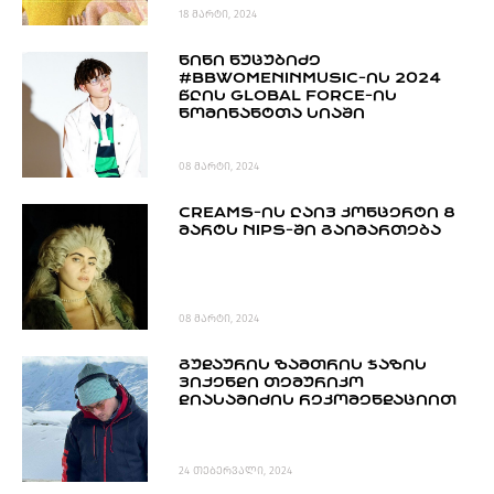
18 მარტი, 2024
ᲜᲘᲜᲘ ᲜᲣᲪᲣᲑᲘᲫᲔ
#BBWOMENINMUSIC-ᲘᲡ 2024
ᲬᲚᲘᲡ GLOBAL FORCE-ᲘᲡ
ᲜᲝᲛᲘᲜᲐᲜᲢᲗᲐ ᲡᲘᲐᲨᲘ
08 მარტი, 2024
CREAMS-ᲘᲡ ᲚᲐᲘᲕ ᲙᲝᲜᲪᲔᲠᲢᲘ 8
ᲛᲐᲠᲢᲡ NIPS-ᲨᲘ ᲒᲐᲘᲛᲐᲠᲗᲔᲑᲐ
08 მარტი, 2024
ᲒᲣᲓᲐᲣᲠᲘᲡ ᲖᲐᲛᲗᲠᲘᲡ ᲯᲐᲖᲘᲡ
ᲕᲘᲥᲔᲜᲓᲘ ᲗᲔᲛᲣᲠᲘᲙᲝ
ᲓᲘᲐᲡᲐᲛᲘᲫᲘᲡ ᲠᲔᲙᲝᲛᲔᲜᲓᲐᲪᲘᲘᲗ
24 თებერვალი, 2024