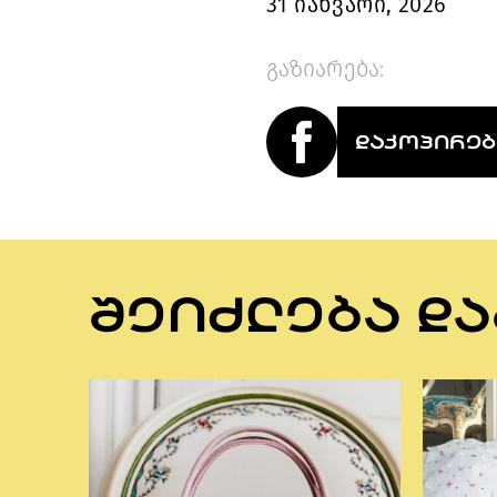
31 იანვარი, 2026
გაზიარება:
ᲓᲐᲙᲝᲞᲘᲠᲔᲑ
ᲨᲔᲘᲫᲚᲔᲑᲐ ᲓᲐ