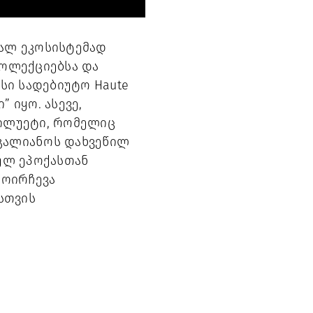
ალ ეკოსისტემად
კოლექციებსა და
სი სადებიუტო Haute
 იყო. ასევე,
სილუეტი, რომელიც
 გალიანოს დახვეწილ
ულ ეპოქასთან
მოირჩევა
სთვის