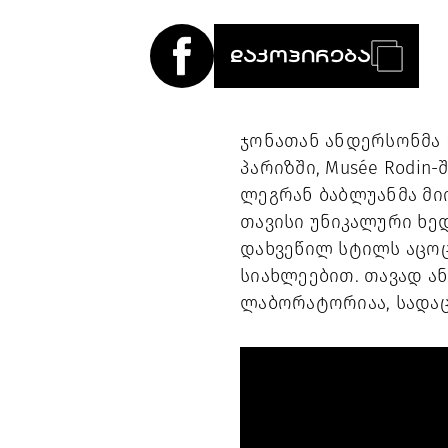
ᲓᲐᲙᲝᲞᲘᲠᲔᲑᲐ
ჯონათან ანდერსონმა D
პარიზში, Musée Rodin
ლეგრან ბაბლუანმა მი
თავისი უნიკალური ხედ
დახვეწილ სტილს აცოც
სიახლეებით. თავად ა
ლაბორატორიაა, სადაც