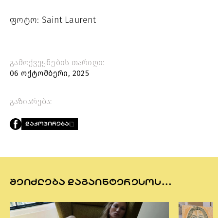
ფოტო: Saint Laurent
გამოქვეყნების თარიღი:
06 ოქტომბერი, 2025
გაზიარება:
ᲓᲐᲙᲝᲞᲘᲠᲔᲑᲐ
ᲨᲔᲘᲫᲚᲔᲑᲐ ᲓᲐᲒᲐᲘᲜᲢᲔᲠᲔᲡᲝᲡ...