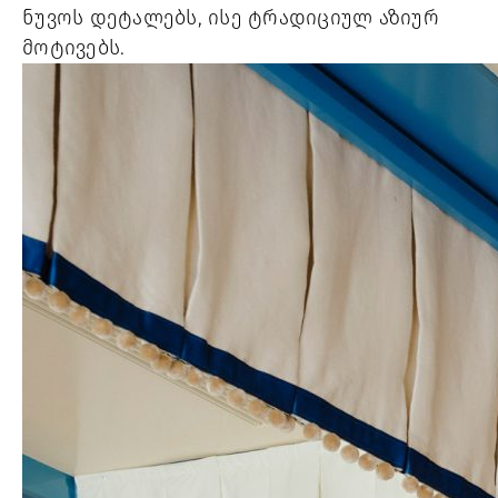
ნუვოს დეტალებს, ისე ტრადიციულ აზიურ
მოტივებს.