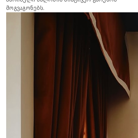
მოგვაგონებს.