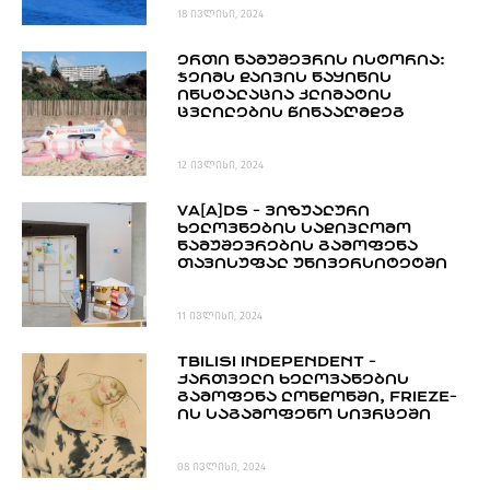
18 ივლისი, 2024
ᲔᲠᲗᲘ ᲜᲐᲛᲣᲨᲔᲕᲠᲘᲡ ᲘᲡᲢᲝᲠᲘᲐ:
ᲯᲔᲘᲛᲡ ᲓᲐᲘᲕᲘᲡ ᲜᲐᲧᲘᲜᲘᲡ
ᲘᲜᲡᲢᲐᲚᲐᲪᲘᲐ ᲙᲚᲘᲛᲐᲢᲘᲡ
ᲪᲕᲚᲘᲚᲔᲑᲘᲡ ᲬᲘᲜᲐᲐᲦᲛᲓᲔᲒ
12 ივლისი, 2024
VA[A]DS - ᲕᲘᲖᲣᲐᲚᲣᲠᲘ
ᲮᲔᲚᲝᲕᲜᲔᲑᲘᲡ ᲡᲐᲓᲘᲞᲚᲝᲛᲝ
ᲜᲐᲛᲣᲨᲔᲕᲠᲔᲑᲘᲡ ᲒᲐᲛᲝᲤᲔᲜᲐ
ᲗᲐᲕᲘᲡᲣᲤᲐᲚ ᲣᲜᲘᲕᲔᲠᲡᲘᲢᲔᲢᲨᲘ
11 ივლისი, 2024
TBILISI INDEPENDENT -
ᲥᲐᲠᲗᲕᲔᲚᲘ ᲮᲔᲚᲝᲕᲐᲜᲔᲑᲘᲡ
ᲒᲐᲛᲝᲤᲔᲜᲐ ᲚᲝᲜᲓᲝᲜᲨᲘ, FRIEZE-
ᲘᲡ ᲡᲐᲒᲐᲛᲝᲤᲔᲜᲝ ᲡᲘᲕᲠᲪᲔᲨᲘ
08 ივლისი, 2024