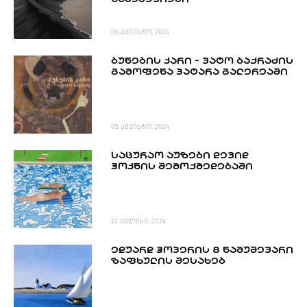
06 აგვისტო, 2024
ᲑᲣᲜᲔᲑᲘᲡ ᲙᲐᲠᲘ - ᲕᲐᲢᲝ ᲑᲐᲥᲠᲐᲫᲘᲡ
ᲒᲐᲛᲝᲤᲔᲜᲐ ᲞᲐᲢᲐᲠᲐ ᲒᲐᲚᲔᲠᲔᲐᲨᲘ
05 აგვისტო, 2024
ᲡᲐᲪᲣᲠᲐᲝ ᲐᲣᲖᲔᲑᲘ ᲓᲔᲕᲘᲓ
ᲰᲝᲙᲜᲘᲡ ᲨᲔᲛᲝᲥᲛᲔᲓᲔᲑᲐᲨᲘ
22 ივლისი, 2024
ᲔᲓᲣᲐᲠᲓ ᲰᲝᲞᲔᲠᲘᲡ 8 ᲜᲐᲛᲣᲨᲔᲕᲐᲠᲘ
ᲖᲐᲤᲮᲣᲚᲘᲡ ᲨᲔᲡᲐᲮᲔᲑ